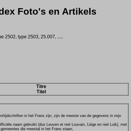
dex Foto's en Artikels
 2502, type 2503, 25.007, .....
Titre
Titel
tijdschriften in het Frans zijn, zijn de meeste van de gegevens in mijn
ficiële naam gebruikt (dus Leuven et niet Louvain, Liège en niet Luik), met
e gemeentes die meestal in het Frans staan;