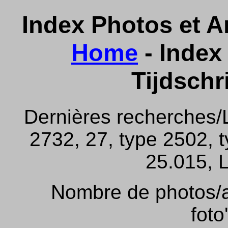
Index Photos et Ar
Home
- Index 
Tijdschr
Dernières recherches/
2732, 27, type 2502, 
25.015, L
Nombre de photos/ar
foto