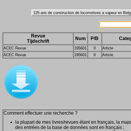
Revue
Num
P/B
Categ
Tijdschrift
ACEC Revue
195601
0
Article
ACEC Revue
195601
0
Article
Comment effectuer une recherche ?
la plupart de mes livres/revues étant en français, la majo
des entrées de la base de données sont en français ;