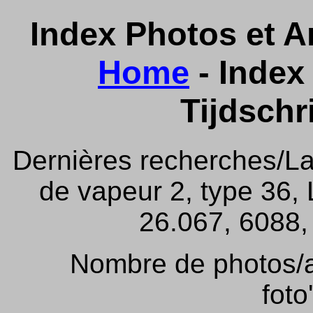
Index Photos et Ar
Home
- Index 
Tijdschr
Dernières recherches/La
de vapeur 2, type 36,
26.067, 6088, 
Nombre de photos/ar
foto