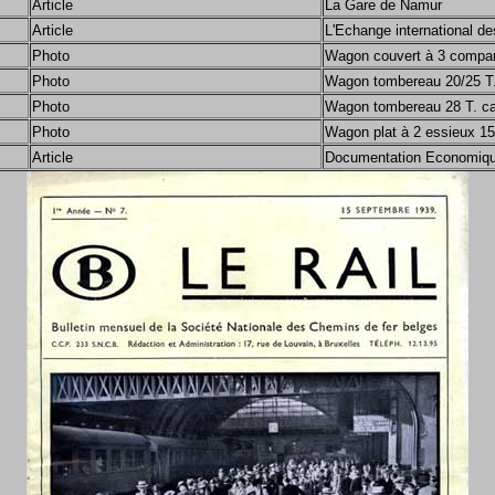
Article
La Gare de Namur
Article
L'Echange international 
Photo
Wagon couvert à 3 compart
Photo
Wagon tombereau 20/25 T.
Photo
Wagon tombereau 28 T. ca
Photo
Wagon plat à 2 essieux 15
Article
Documentation Economiqu