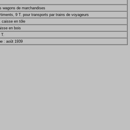
des wagons de marchandises
iments, 9 T. pour transports par trains de voyageurs
 caisse en tôle
isse en bois
 T.
e : août 1939