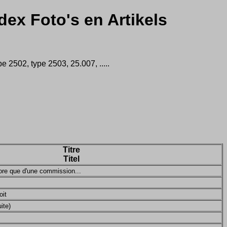
dex Foto's en Artikels
 2502, type 2503, 25.007, .....
Titre
Titel
ncore que d'une commission...
oit
ite)