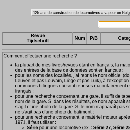
Revue
Num
P/B
Categ
Tijdschrift
Comment effectuer une recherche ?
la plupart de mes livres/revues étant en français, la majo
des entrées de la base de données sont en français ;
pour les noms des localités, j'ai repris le nom officiel (d
Leuven et pas Louvain, Liège et pas Luik), à l'exception
communes bilingues qui sont reprises majoritairement 
français ;
pour une recherche concernant une gare, il suffit de tape
nom de la gare. Si dans les résultats, ce nom apparaît seu
s'agit d'une photo de la gare. Si le nom n'apparaît pas seu
ne s'agit pas d'une photo du bâtiment ;
pour une recherche concernant le matériel moteur après
1971, il faut utiliser :
Série
pour une locomotive (ex. :
Série 27
,
Série 28