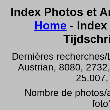
Index Photos et Ar
Home
- Index 
Tijdschr
Dernières recherches/
Austrian, 8080, 2732,
25.007, 
Nombre de photos/ar
foto