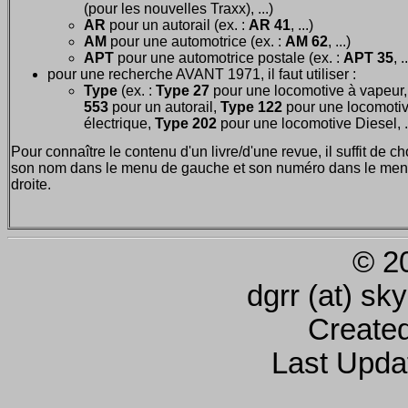
(pour les nouvelles Traxx), ...)
AR
pour un autorail (ex. :
AR 41
, ...)
AM
pour une automotrice (ex. :
AM 62
, ...)
APT
pour une automotrice postale (ex. :
APT 35
, .
pour une recherche AVANT 1971, il faut utiliser :
Type
(ex. :
Type 27
pour une locomotive à vapeur
553
pour un autorail,
Type 122
pour une locomoti
électrique,
Type 202
pour une locomotive Diesel, ..
Pour connaître le contenu d'un livre/d'une revue, il suffit de ch
son nom dans le menu de gauche et son numéro dans le men
droite.
© 2
dgrr (at) sk
Create
Last Upda