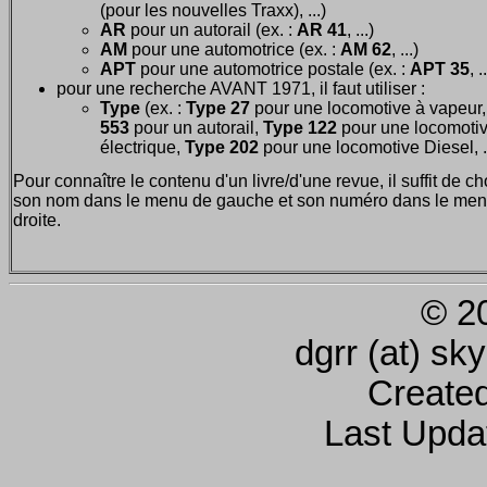
(pour les nouvelles Traxx), ...)
AR
pour un autorail (ex. :
AR 41
, ...)
AM
pour une automotrice (ex. :
AM 62
, ...)
APT
pour une automotrice postale (ex. :
APT 35
, .
pour une recherche AVANT 1971, il faut utiliser :
Type
(ex. :
Type 27
pour une locomotive à vapeur
553
pour un autorail,
Type 122
pour une locomoti
électrique,
Type 202
pour une locomotive Diesel, ..
Pour connaître le contenu d'un livre/d'une revue, il suffit de ch
son nom dans le menu de gauche et son numéro dans le men
droite.
© 2
dgrr (at) sk
Create
Last Upda