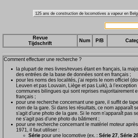
Revue
Num
P/B
Categ
Tijdschrift
Comment effectuer une recherche ?
la plupart de mes livres/revues étant en français, la majo
des entrées de la base de données sont en français ;
pour les noms des localités, j'ai repris le nom officiel (d
Leuven et pas Louvain, Liège et pas Luik), à l'exception
communes bilingues qui sont reprises majoritairement 
français ;
pour une recherche concernant une gare, il suffit de tape
nom de la gare. Si dans les résultats, ce nom apparaît seu
s'agit d'une photo de la gare. Si le nom n'apparaît pas seu
ne s'agit pas d'une photo du bâtiment ;
pour une recherche concernant le matériel moteur après
1971, il faut utiliser :
Série
pour une locomotive (ex. :
Série 27
,
Série 28