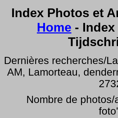
Index Photos et Ar
Home
- Index 
Tijdschr
Dernières recherches/La
AM, Lamorteau, denderm
2732
Nombre de photos/ar
foto