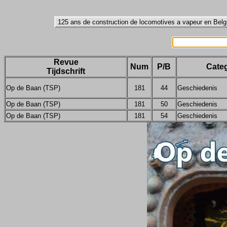
Revue
Num
P/B
Categ
Tijdschrift
Op de Baan (TSP)
181
44
Geschiedenis
Op de Baan (TSP)
181
50
Geschiedenis
Op de Baan (TSP)
181
54
Geschiedenis