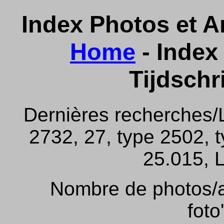
Index Photos et Ar
Home
- Index 
Tijdschr
Dernières recherches/
2732, 27, type 2502, 
25.015, L
Nombre de photos/ar
foto