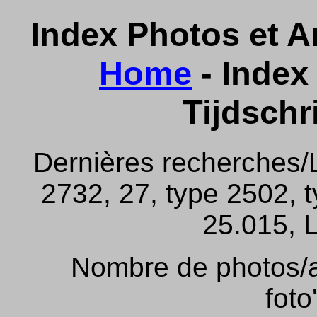
Index Photos et Ar
Home
- Index 
Tijdschr
Dernières recherches/
2732, 27, type 2502, 
25.015, L
Nombre de photos/ar
foto