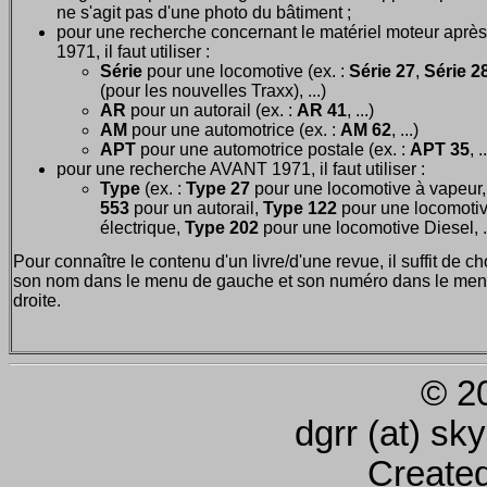
ne s'agit pas d'une photo du bâtiment ;
pour une recherche concernant le matériel moteur après
1971, il faut utiliser :
Série
pour une locomotive (ex. :
Série 27
,
Série 28
(pour les nouvelles Traxx), ...)
AR
pour un autorail (ex. :
AR 41
, ...)
AM
pour une automotrice (ex. :
AM 62
, ...)
APT
pour une automotrice postale (ex. :
APT 35
, .
pour une recherche AVANT 1971, il faut utiliser :
Type
(ex. :
Type 27
pour une locomotive à vapeur
553
pour un autorail,
Type 122
pour une locomoti
électrique,
Type 202
pour une locomotive Diesel, ..
Pour connaître le contenu d'un livre/d'une revue, il suffit de ch
son nom dans le menu de gauche et son numéro dans le men
droite.
© 2
dgrr (at) sk
Create