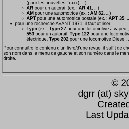
(pour les nouvelles Traxx), ...)
AR
pour un autorail (ex. :
AR 41
, ...)
AM
pour une automotrice (ex. :
AM 62
, ...)
APT
pour une automotrice postale (ex. :
APT 35
, .
pour une recherche AVANT 1971, il faut utiliser :
Type
(ex. :
Type 27
pour une locomotive à vapeur
553
pour un autorail,
Type 122
pour une locomoti
électrique,
Type 202
pour une locomotive Diesel, ..
Pour connaître le contenu d'un livre/d'une revue, il suffit de ch
son nom dans le menu de gauche et son numéro dans le men
droite.
© 2
dgrr (at) sk
Create
Last Upda