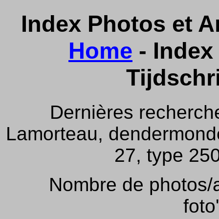
Index Photos et Ar
Home
- Index 
Tijdschr
Dernières recherch
Lamorteau, dendermonde,
27, type 250
Nombre de photos/ar
foto