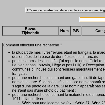
Revue
Num
P/B
Categ
Tijdschrift
Comment effectuer une recherche ?
la plupart de mes livres/revues étant en français, la majo
des entrées de la base de données sont en français ;
pour les noms des localités, j'ai repris le nom officiel (d
Leuven et pas Louvain, Liège et pas Luik), à l'exception
communes bilingues qui sont reprises majoritairement 
français ;
pour une recherche concernant une gare, il suffit de tape
nom de la gare. Si dans les résultats, ce nom apparaît seu
s'agit d'une photo de la gare. Si le nom n'apparaît pas seu
ne s'agit pas d'une photo du bâtiment ;
pour une recherche concernant le matériel moteur après
1971, il faut utiliser :
Série
pour une locomotive (ex. :
Série 27
,
Série 28