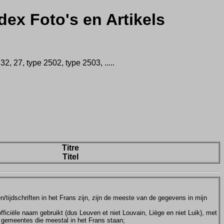
dex Foto's en Artikels
 27, type 2502, type 2503, .....
Titre
Titel
tijdschriften in het Frans zijn, zijn de meeste van de gegevens in mijn
ficiële naam gebruikt (dus Leuven et niet Louvain, Liège en niet Luik), met
e gemeentes die meestal in het Frans staan;