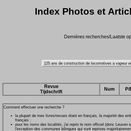
Index Photos et Artic
Dernières recherches/Laatste op
Revue
Num
P/
Tijdschrift
Comment effectuer une recherche ?
la plupart de mes livres/revues étant en français, la majorité des e
français ;
pour les noms des localités, j'ai repris le nom officiel (donc Leuven 
l'exception des communes bilingues qui sont reprises majoritairemen