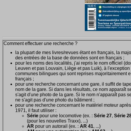
Comment effectuer une recherche ?
la plupart de mes livres/revues étant en français, la majo
des entrées de la base de données sont en français ;
pour les noms des localités, j'ai repris le nom officiel (d
Leuven et pas Louvain, Liège et pas Luik), à l'exception
communes bilingues qui sont reprises majoritairement 
français ;
pour une recherche concernant une gare, il suffit de tape
nom de la gare. Si dans les résultats, ce nom apparaît seu
s'agit d'une photo de la gare. Si le nom n'apparaît pas seu
ne s'agit pas d'une photo du bâtiment ;
pour une recherche concernant le matériel moteur après
1971, il faut utiliser :
Série
pour une locomotive (ex. :
Série 27
,
Série 28
(pour les nouvelles Traxx), ...)
AR
pour un autorail (ex. :
AR 41
, ...)