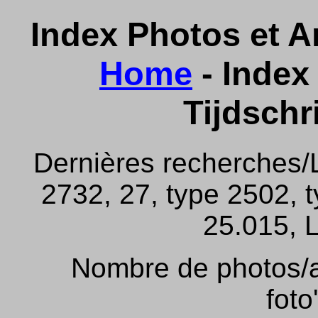
Index Photos et Ar
Home
- Index 
Tijdschr
Dernières recherches/
2732, 27, type 2502, 
25.015, L
Nombre de photos/ar
foto