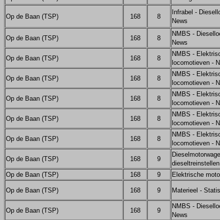
Infrabel - Diesel
Op de Baan (TSP)
168
8
News
NMBS - Diesello
Op de Baan (TSP)
168
8
News
NMBS - Elektris
Op de Baan (TSP)
168
8
locomotieven - 
NMBS - Elektris
Op de Baan (TSP)
168
8
locomotieven - 
NMBS - Elektris
Op de Baan (TSP)
168
8
locomotieven - 
NMBS - Elektris
Op de Baan (TSP)
168
8
locomotieven - 
NMBS - Elektris
Op de Baan (TSP)
168
8
locomotieven - 
Dieselmotorwag
Op de Baan (TSP)
168
9
dieseltreinstelle
Op de Baan (TSP)
168
9
Elektrische moto
Op de Baan (TSP)
168
9
Materieel - Stat
NMBS - Diesello
Op de Baan (TSP)
168
9
News