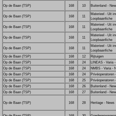
Op de Baan (TSP)
168
10
Buitenland - Ne
Materieel - Uit in
Op de Baan (TSP)
168
11
Loopbaanfiche
Materieel - Uit in
Op de Baan (TSP)
168
11
Loopbaanfiche
Materieel - Uit in
Op de Baan (TSP)
168
11
Loopbaanfiche
Materieel - Uit in
Op de Baan (TSP)
168
11
Loopbaanfiche
Op de Baan (TSP)
168
12
Rijtuigen
Op de Baan (TSP)
168
24
LINEAS - Varia 
Op de Baan (TSP)
168
24
NMBS - Varia - 
Op de Baan (TSP)
168
24
Privéoperatoren
Op de Baan (TSP)
168
25
Privéoperatoren
Op de Baan (TSP)
168
26
Buitenland - Ne
Op de Baan (TSP)
168
27
Buitenland - Ne
Op de Baan (TSP)
168
28
Heritage - News
Op de Baan (TSP)
168
30
Goederenwagen