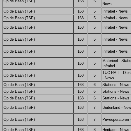
Op de Baan (TSP)
168
5
News
Op de Baan (TSP)
168
5
Infrabel - News
Op de Baan (TSP)
168
5
Infrabel - News
Op de Baan (TSP)
168
5
Infrabel - News
Op de Baan (TSP)
168
5
Infrabel - News
Op de Baan (TSP)
168
5
Infrabel - News
Materieel - Stati
Op de Baan (TSP)
168
5
Infrabel
TUC RAIL - Dies
Op de Baan (TSP)
168
5
- News
Op de Baan (TSP)
168
6
Stations - News
Op de Baan (TSP)
168
6
Stations - News
Op de Baan (TSP)
168
6
Stations - News
Op de Baan (TSP)
168
7
Buitenland - Ne
Op de Baan (TSP)
168
7
Privéoperatoren
Op de Baan (TSP)
168
8
Heritage - News