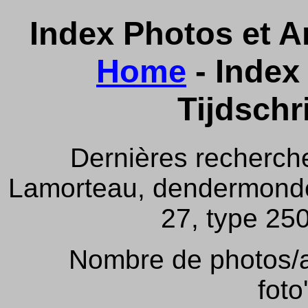
Index Photos et Ar
Home
- Index 
Tijdschr
Dernières recherch
Lamorteau, dendermonde,
27, type 250
Nombre de photos/ar
foto