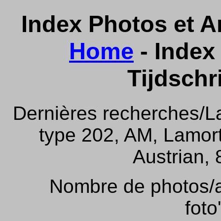
Index Photos et Ar
Home
- Index 
Tijdschr
Dernières recherches/La
type 202, AM, Lamor
Austrian, 
Nombre de photos/ar
foto