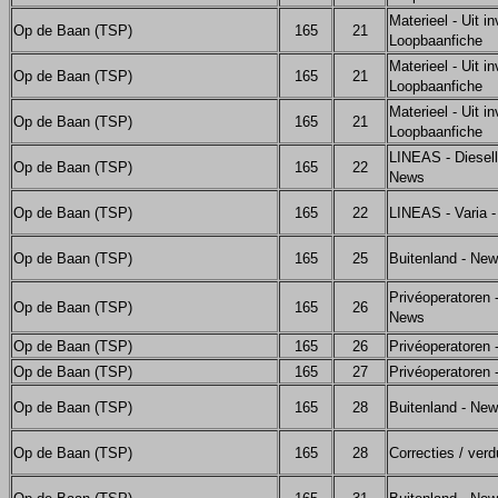
Materieel - Uit in
Op de Baan (TSP)
165
21
Loopbaanfiche
Materieel - Uit in
Op de Baan (TSP)
165
21
Loopbaanfiche
Materieel - Uit in
Op de Baan (TSP)
165
21
Loopbaanfiche
LINEAS - Diesel
Op de Baan (TSP)
165
22
News
Op de Baan (TSP)
165
22
LINEAS - Varia 
Op de Baan (TSP)
165
25
Buitenland - Ne
Privéoperatoren -
Op de Baan (TSP)
165
26
News
Op de Baan (TSP)
165
26
Privéoperatoren
Op de Baan (TSP)
165
27
Privéoperatoren
Op de Baan (TSP)
165
28
Buitenland - Ne
Op de Baan (TSP)
165
28
Correcties / verd