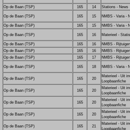
Op de Baan (TSP)
165
14
Stations - News
Op de Baan (TSP)
165
15
NMBS - Varia - 
Op de Baan (TSP)
165
15
NMBS - Varia - 
Op de Baan (TSP)
165
16
Materieel - Stat
Op de Baan (TSP)
165
16
NMBS - Rijtuige
Op de Baan (TSP)
165
16
NMBS - Rijtuige
Op de Baan (TSP)
165
17
NMBS - Rijtuige
Op de Baan (TSP)
165
18
NMBS - Varia - 
Materieel - Uit in
Op de Baan (TSP)
165
20
Loopbaanfiche
Materieel - Uit in
Op de Baan (TSP)
165
20
Loopbaanfiche
Materieel - Uit in
Op de Baan (TSP)
165
20
Loopbaanfiche
Materieel - Uit in
Op de Baan (TSP)
165
20
Loopbaanfiche
Materieel - Uit in
Op de Baan (TSP)
165
21
Loopbaanfiche