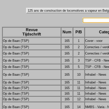
Revue
Num
P/B
Categ
Tijdschrift
Op de Baan (TSP)
165
1
Cover - voor
Op de Baan (TSP)
165
2
Correcties / verd
Op de Baan (TSP)
165
2
Correcties / verd
Op de Baan (TSP)
165
3
TSP - CFB - Ne
Op de Baan (TSP)
165
5
TSP - CFB - Ne
Op de Baan (TSP)
165
10
Infrabel - News
Op de Baan (TSP)
165
11
Infrabel - News
Op de Baan (TSP)
165
11
Infrabel - News
Op de Baan (TSP)
165
11
Infrabel - News
Op de Baan (TSP)
165
12
Infrabel - News
Op de Baan (TSP)
165
14
NMBS - Varia - 