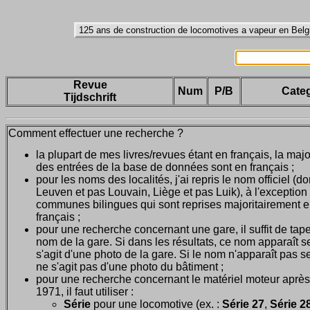
Revue
Num
P/B
Categ
Tijdschrift
Comment effectuer une recherche ?
la plupart de mes livres/revues étant en français, la majo
des entrées de la base de données sont en français ;
pour les noms des localités, j'ai repris le nom officiel (d
Leuven et pas Louvain, Liège et pas Luik), à l'exception
communes bilingues qui sont reprises majoritairement 
français ;
pour une recherche concernant une gare, il suffit de tape
nom de la gare. Si dans les résultats, ce nom apparaît seu
s'agit d'une photo de la gare. Si le nom n'apparaît pas seu
ne s'agit pas d'une photo du bâtiment ;
pour une recherche concernant le matériel moteur après
1971, il faut utiliser :
Série
pour une locomotive (ex. :
Série 27
,
Série 28