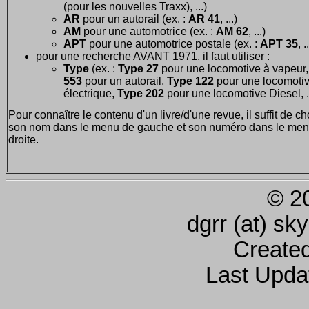
(pour les nouvelles Traxx), ...)
AR
pour un autorail (ex. :
AR 41
, ...)
AM
pour une automotrice (ex. :
AM 62
, ...)
APT
pour une automotrice postale (ex. :
APT 35
, .
pour une recherche AVANT 1971, il faut utiliser :
Type
(ex. :
Type 27
pour une locomotive à vapeur
553
pour un autorail,
Type 122
pour une locomoti
électrique,
Type 202
pour une locomotive Diesel, ..
Pour connaître le contenu d'un livre/d'une revue, il suffit de ch
son nom dans le menu de gauche et son numéro dans le men
droite.
© 2
dgrr (at) sk
Create
Last Upda