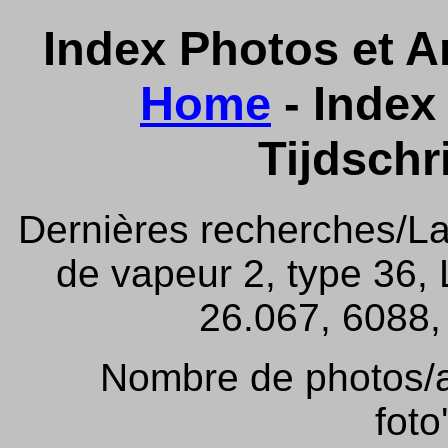
Index Photos et Ar
Home
- Index 
Tijdschr
Dernières recherches/La
de vapeur 2, type 36,
26.067, 6088, 
Nombre de photos/ar
foto