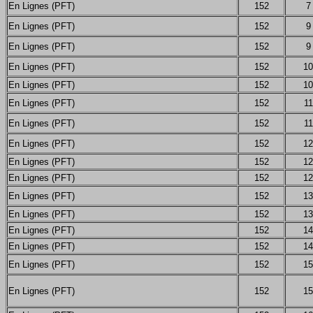
En Lignes (PFT)
152
7
En Lignes (PFT)
152
9
En Lignes (PFT)
152
9
En Lignes (PFT)
152
10
En Lignes (PFT)
152
10
En Lignes (PFT)
152
11
En Lignes (PFT)
152
11
En Lignes (PFT)
152
12
En Lignes (PFT)
152
12
En Lignes (PFT)
152
12
En Lignes (PFT)
152
13
En Lignes (PFT)
152
13
En Lignes (PFT)
152
14
En Lignes (PFT)
152
14
En Lignes (PFT)
152
15
En Lignes (PFT)
152
15