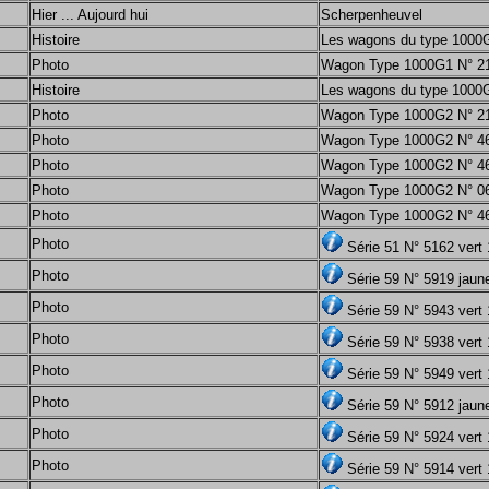
Hier ... Aujourd hui
Scherpenheuvel
Histoire
Les wagons du type 1000
Photo
Wagon Type 1000G1 N° 21
Histoire
Les wagons du type 1000
Photo
Wagon Type 1000G2 N° 21
Photo
Wagon Type 1000G2 N° 46
Photo
Wagon Type 1000G2 N° 46
Photo
Wagon Type 1000G2 N° 06 
Photo
Wagon Type 1000G2 N° 46
Photo
Série 51 N° 5162 vert
Photo
Série 59 N° 5919 jau
Photo
Série 59 N° 5943 ver
Photo
Série 59 N° 5938 vert
Photo
Série 59 N° 5949 ver
Photo
Série 59 N° 5912 jaun
Photo
Série 59 N° 5924 ver
Photo
Série 59 N° 5914 ver