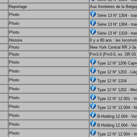
Reportage
Aux frontières de la Belgi
Photo
Série 13 N° 1304 - tra
Photo
Série 13 N° 1304 - tra
Photo
Série 13 N° 1319 - tra
Histoire
Il y a 80 ans : les locomo
Photo
New York Central RR J-3a 
Photo
Pm3-3 (Pm3-5, ex. DR 03
Photo
Type 12 N° 1206 Capro
Photo
Type 12 N° 1203 - Liè
Photo
Type 12 N° 1204
Photo
Type 12 N° 1202 - Me
Photo
Type 12 N° 12.001 - Vo
Photo
Type 12 N° 12.004 - N
Photo
B-Holding 12.004 - Voi
Photo
B-Holding 12.004 - Vo
Photo
Type 12 N° 12.004 - V