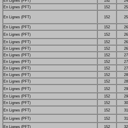
En Lignes (PFT)
152
24
En Lignes (PFT)
152
25
En Lignes (PFT)
152
25
En Lignes (PFT)
152
26
En Lignes (PFT)
152
26
En Lignes (PFT)
152
26
En Lignes (PFT)
152
26
En Lignes (PFT)
152
27
En Lignes (PFT)
152
27
En Lignes (PFT)
152
27
En Lignes (PFT)
152
28
En Lignes (PFT)
152
28
En Lignes (PFT)
152
29
En Lignes (PFT)
152
29
En Lignes (PFT)
152
30
En Lignes (PFT)
152
31
En Lignes (PFT)
152
31
En Lignes (PFT)
152
32