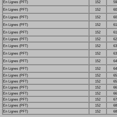
En Lignes (PFT)
152
59
En Lignes (PFT)
152
60
En Lignes (PFT)
152
60
En Lignes (PFT)
152
61
En Lignes (PFT)
152
61
En Lignes (PFT)
152
62
En Lignes (PFT)
152
63
En Lignes (PFT)
152
63
En Lignes (PFT)
152
64
En Lignes (PFT)
152
64
En Lignes (PFT)
152
65
En Lignes (PFT)
152
65
En Lignes (PFT)
152
66
En Lignes (PFT)
152
66
En Lignes (PFT)
152
67
En Lignes (PFT)
152
68
En Lignes (PFT)
152
68