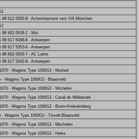
G1
 88 612 0002-8 - Acheminement vers IVA München
G2
 88 602 0538-2 - Mol
 88 617 5048-6 - Antwerpen
 88 617 5053-6 - Antwerpen
88 602 0559-7 - AC Luttre
 88 617 5042-9 - Antwerpen
 1970 - Wagons Type 1000G2 - Mortsel
ne - Wagons Type 1000G2 - Blaasveld
t 1970 - Wagons Type 1000G2 - Wichelen
 1970 - Wagons Type 1000G2 - Canal de Willebroek
t 1970 - Wagons Type 1000G2 - Boom-Krekelenberg
e - Wagons Type 1000G2 - Tisselt-Blaasveld
t 1970 - Wagons Type 1000G2 - Mechelen
t 1970 - Wagons Type 1000G2 - Heike