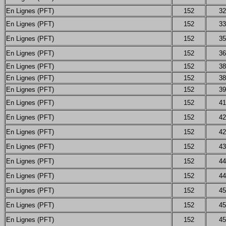
En Lignes (PFT)
152
32
En Lignes (PFT)
152
33
En Lignes (PFT)
152
35
En Lignes (PFT)
152
36
En Lignes (PFT)
152
38
En Lignes (PFT)
152
38
En Lignes (PFT)
152
39
En Lignes (PFT)
152
41
En Lignes (PFT)
152
42
En Lignes (PFT)
152
42
En Lignes (PFT)
152
43
En Lignes (PFT)
152
44
En Lignes (PFT)
152
44
En Lignes (PFT)
152
45
En Lignes (PFT)
152
45
En Lignes (PFT)
152
45