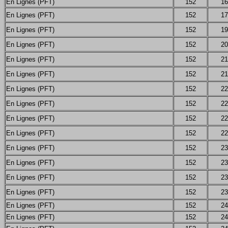
En Lignes (PFT)
152
16
En Lignes (PFT)
152
17
En Lignes (PFT)
152
19
En Lignes (PFT)
152
20
En Lignes (PFT)
152
21
En Lignes (PFT)
152
21
En Lignes (PFT)
152
22
En Lignes (PFT)
152
22
En Lignes (PFT)
152
22
En Lignes (PFT)
152
22
En Lignes (PFT)
152
23
En Lignes (PFT)
152
23
En Lignes (PFT)
152
23
En Lignes (PFT)
152
23
En Lignes (PFT)
152
24
En Lignes (PFT)
152
24