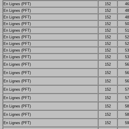
En Lignes (PFT)
152
46
En Lignes (PFT)
152
48
En Lignes (PFT)
152
48
En Lignes (PFT)
152
50
En Lignes (PFT)
152
51
En Lignes (PFT)
152
52
En Lignes (PFT)
152
52
En Lignes (PFT)
152
53
En Lignes (PFT)
152
53
En Lignes (PFT)
152
56
En Lignes (PFT)
152
56
En Lignes (PFT)
152
56
En Lignes (PFT)
152
57
En Lignes (PFT)
152
57
En Lignes (PFT)
152
58
En Lignes (PFT)
152
58
En Lignes (PFT)
152
59