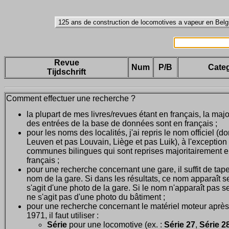
Revue
Num
P/B
Categ
Tijdschrift
Comment effectuer une recherche ?
la plupart de mes livres/revues étant en français, la majo
des entrées de la base de données sont en français ;
pour les noms des localités, j'ai repris le nom officiel (d
Leuven et pas Louvain, Liège et pas Luik), à l'exception
communes bilingues qui sont reprises majoritairement 
français ;
pour une recherche concernant une gare, il suffit de tape
nom de la gare. Si dans les résultats, ce nom apparaît seu
s'agit d'une photo de la gare. Si le nom n'apparaît pas seu
ne s'agit pas d'une photo du bâtiment ;
pour une recherche concernant le matériel moteur après
1971, il faut utiliser :
Série
pour une locomotive (ex. :
Série 27
,
Série 28