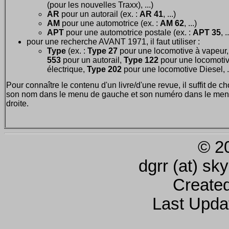
(pour les nouvelles Traxx), ...)
AR
pour un autorail (ex. :
AR 41
, ...)
AM
pour une automotrice (ex. :
AM 62
, ...)
APT
pour une automotrice postale (ex. :
APT 35
, .
pour une recherche AVANT 1971, il faut utiliser :
Type
(ex. :
Type 27
pour une locomotive à vapeur
553
pour un autorail,
Type 122
pour une locomoti
électrique,
Type 202
pour une locomotive Diesel, ..
Pour connaître le contenu d'un livre/d'une revue, il suffit de ch
son nom dans le menu de gauche et son numéro dans le men
droite.
© 2
dgrr (at) sk
Create
Last Upda