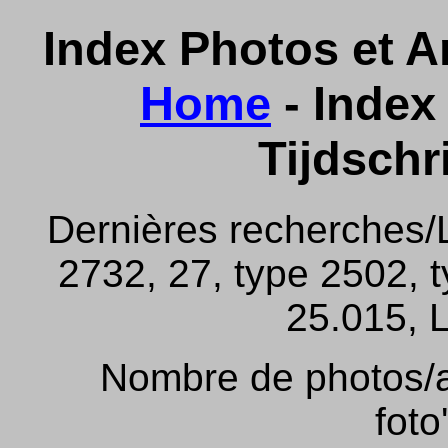
Index Photos et Ar
Home
- Index 
Tijdschr
Dernières recherches/
2732, 27, type 2502, 
25.015, L
Nombre de photos/ar
foto