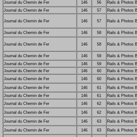
Journal du Chemin de Fer
146
56
Rails & Photos 
Journal du Chemin de Fer
146
57
Rails & Photos 
Journal du Chemin de Fer
146
57
Rails & Photos 
Journal du Chemin de Fer
146
58
Rails & Photos 
Journal du Chemin de Fer
146
58
Rails & Photos 
Journal du Chemin de Fer
146
59
Rails & Photos 
Journal du Chemin de Fer
146
59
Rails & Photos 
Journal du Chemin de Fer
146
60
Rails & Photos 
Journal du Chemin de Fer
146
60
Rails & Photos 
Journal du Chemin de Fer
146
61
Rails & Photos 
Journal du Chemin de Fer
146
61
Rails & Photos 
Journal du Chemin de Fer
146
62
Rails & Photos 
Journal du Chemin de Fer
146
62
Rails & Photos 
Journal du Chemin de Fer
146
63
Rails & Photos 
Journal du Chemin de Fer
146
63
Rails & Photos 