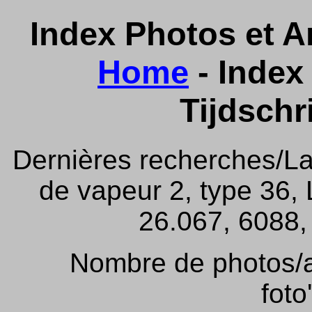
Index Photos et Ar
Home
- Index 
Tijdschr
Dernières recherches/La
de vapeur 2, type 36,
26.067, 6088, 
Nombre de photos/ar
foto