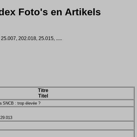
dex Foto's en Artikels
5.007, 202.018, 25.015, .....
Titre
Titel
 la SNCB : trop élevée ?
 29.013