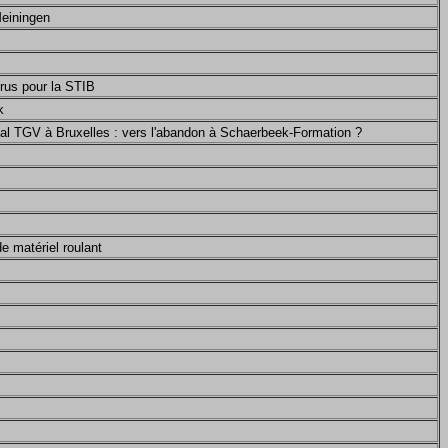
Meiningen
rus pour la STIB
k
nal TGV à Bruxelles : vers l'abandon à Schaerbeek-Formation ?
e matériel roulant