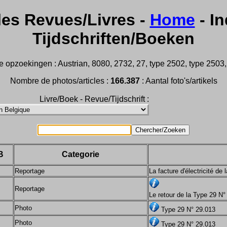
les Revues/Livres -
Home
- In
Tijdschriften/Boeken
 opzoekingen : Austrian, 8080, 2732, 27, type 2502, type 2503, 2
Nombre de photos/articles :
166.387
: Aantal foto's/artikels
Livre/Boek - Revue/Tijdschrift :
B
Categorie
Reportage
La facture d'électricité de
Reportage
Le retour de la Type 29 N°
Photo
Type 29 N° 29.013
Photo
Type 29 N° 29.013