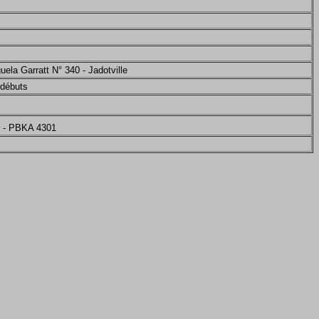
ela Garratt N° 340 - Jadotville
 débuts
M - PBKA 4301