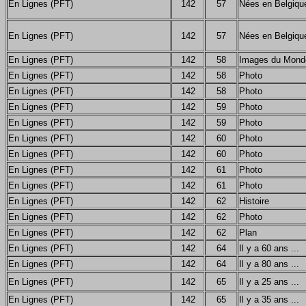
En Lignes (PFT)
142
57
Nées en Belgiqu
En Lignes (PFT)
142
57
Nées en Belgiqu
En Lignes (PFT)
142
58
Images du Mond
En Lignes (PFT)
142
58
Photo
En Lignes (PFT)
142
58
Photo
En Lignes (PFT)
142
59
Photo
En Lignes (PFT)
142
59
Photo
En Lignes (PFT)
142
60
Photo
En Lignes (PFT)
142
60
Photo
En Lignes (PFT)
142
61
Photo
En Lignes (PFT)
142
61
Photo
En Lignes (PFT)
142
62
Histoire
En Lignes (PFT)
142
62
Photo
En Lignes (PFT)
142
62
Plan
En Lignes (PFT)
142
64
Il y a 60 ans ...
En Lignes (PFT)
142
64
Il y a 80 ans ...
En Lignes (PFT)
142
65
Il y a 25 ans ...
En Lignes (PFT)
142
65
Il y a 35 ans ...