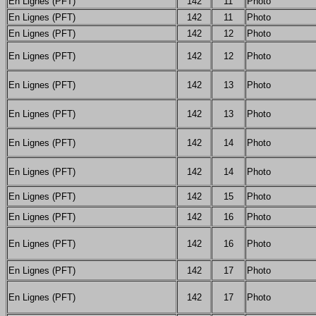
En Lignes (PFT)
142
11
Photo
En Lignes (PFT)
142
11
Photo
En Lignes (PFT)
142
12
Photo
En Lignes (PFT)
142
12
Photo
En Lignes (PFT)
142
13
Photo
En Lignes (PFT)
142
13
Photo
En Lignes (PFT)
142
14
Photo
En Lignes (PFT)
142
14
Photo
En Lignes (PFT)
142
15
Photo
En Lignes (PFT)
142
16
Photo
En Lignes (PFT)
142
16
Photo
En Lignes (PFT)
142
17
Photo
En Lignes (PFT)
142
17
Photo