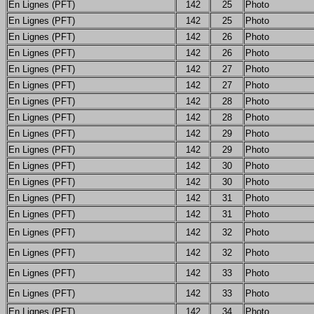
En Lignes (PFT)
142
25
Photo
En Lignes (PFT)
142
25
Photo
En Lignes (PFT)
142
26
Photo
En Lignes (PFT)
142
26
Photo
En Lignes (PFT)
142
27
Photo
En Lignes (PFT)
142
27
Photo
En Lignes (PFT)
142
28
Photo
En Lignes (PFT)
142
28
Photo
En Lignes (PFT)
142
29
Photo
En Lignes (PFT)
142
29
Photo
En Lignes (PFT)
142
30
Photo
En Lignes (PFT)
142
30
Photo
En Lignes (PFT)
142
31
Photo
En Lignes (PFT)
142
31
Photo
En Lignes (PFT)
142
32
Photo
En Lignes (PFT)
142
32
Photo
En Lignes (PFT)
142
33
Photo
En Lignes (PFT)
142
33
Photo
En Lignes (PFT)
142
34
Photo