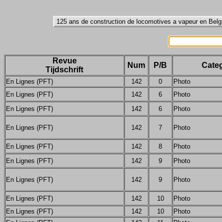
Revue
Num
P/B
Categ
Tijdschrift
En Lignes (PFT)
142
0
Photo
En Lignes (PFT)
142
6
Photo
En Lignes (PFT)
142
6
Photo
En Lignes (PFT)
142
7
Photo
En Lignes (PFT)
142
8
Photo
En Lignes (PFT)
142
9
Photo
En Lignes (PFT)
142
9
Photo
En Lignes (PFT)
142
10
Photo
En Lignes (PFT)
142
10
Photo