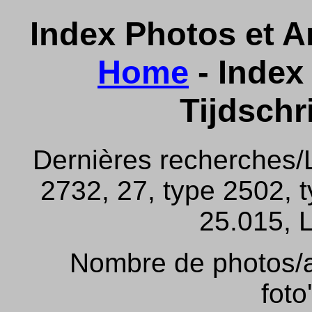
Index Photos et Ar
Home
- Index 
Tijdschr
Dernières recherches/
2732, 27, type 2502, 
25.015, L
Nombre de photos/ar
foto