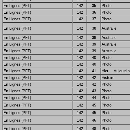
En Lignes (PFT)
142
35
Photo
En Lignes (PFT)
142
36
Photo
En Lignes (PFT)
142
37
Photo
En Lignes (PFT)
142
38
Australie
En Lignes (PFT)
142
38
Australie
En Lignes (PFT)
142
39
Australie
En Lignes (PFT)
142
39
Australie
En Lignes (PFT)
142
40
Photo
En Lignes (PFT)
142
40
Photo
En Lignes (PFT)
142
41
Hier ... Aujourd h
En Lignes (PFT)
142
42
Histoire
En Lignes (PFT)
142
42
Photo
En Lignes (PFT)
142
43
Photo
En Lignes (PFT)
142
44
Photo
En Lignes (PFT)
142
45
Photo
En Lignes (PFT)
142
45
Photo
En Lignes (PFT)
142
46
Photo
En Lignes (PFT)
142
48
Photo