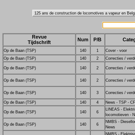
Revue
Num
P/B
Categ
Tijdschrift
Op de Baan (TSP)
140
1
Cover - voor
Op de Baan (TSP)
140
2
Correcties / verd
Op de Baan (TSP)
140
2
Correcties / verd
Op de Baan (TSP)
140
2
Correcties / verd
Op de Baan (TSP)
140
3
Correcties / verd
Op de Baan (TSP)
140
4
News - TSP - C
LINEAS - Elektr
Op de Baan (TSP)
140
6
locomotieven - 
NMBS - Diesello
Op de Baan (TSP)
140
6
News
NMBS - Elektris