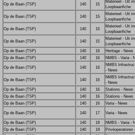
Materieel - Uit in
Op de Baan (TSP)
140
15
Loopbaanfiche
Materieel - Uit in
Op de Baan (TSP)
140
15
Loopbaanfiche
Materieel - Uit in
Op de Baan (TSP)
140
15
Loopbaanfiche
Materieel - Uit in
Op de Baan (TSP)
140
15
Loopbaanfiche
Op de Baan (TSP)
140
16
Heritage - News
Op de Baan (TSP)
140
16
NMBS - Varia - 
NMBS Infrastruct
Op de Baan (TSP)
140
16
- News
NMBS Infrastruct
Op de Baan (TSP)
140
16
- News
Op de Baan (TSP)
140
16
Stations - News
Op de Baan (TSP)
140
16
Stations - News
Op de Baan (TSP)
140
16
Varia - News
Op de Baan (TSP)
140
17
Varia - News
Op de Baan (TSP)
140
18
NMBS - Varia - 
Op de Baan (TSP)
140
19
Privéoperatoren