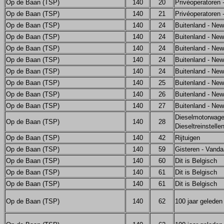
Op de Baan (TSP)
140
20
Privéoperatoren
Op de Baan (TSP)
140
21
Privéoperatoren
Op de Baan (TSP)
140
24
Buitenland - Ne
Op de Baan (TSP)
140
24
Buitenland - Ne
Op de Baan (TSP)
140
24
Buitenland - Ne
Op de Baan (TSP)
140
24
Buitenland - Ne
Op de Baan (TSP)
140
24
Buitenland - Ne
Op de Baan (TSP)
140
25
Buitenland - Ne
Op de Baan (TSP)
140
26
Buitenland - Ne
Op de Baan (TSP)
140
27
Buitenland - Ne
Dieselmotorwag
Op de Baan (TSP)
140
28
Dieseltreinstelle
Op de Baan (TSP)
140
42
Rijtuigen
Op de Baan (TSP)
140
59
Gisteren - Vand
Op de Baan (TSP)
140
60
Dit is Belgisch
Op de Baan (TSP)
140
61
Dit is Belgisch
Op de Baan (TSP)
140
61
Dit is Belgisch
Op de Baan (TSP)
140
62
100 jaar geleden