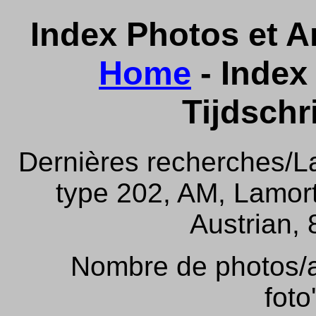
Index Photos et Ar
Home
- Index 
Tijdschr
Dernières recherches/La
type 202, AM, Lamor
Austrian, 
Nombre de photos/ar
foto