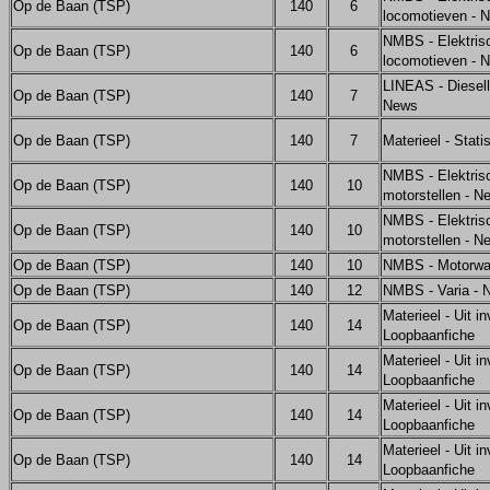
Op de Baan (TSP)
140
6
locomotieven - 
NMBS - Elektris
Op de Baan (TSP)
140
6
locomotieven - 
LINEAS - Diesel
Op de Baan (TSP)
140
7
News
Op de Baan (TSP)
140
7
Materieel - Stati
NMBS - Elektris
Op de Baan (TSP)
140
10
motorstellen - N
NMBS - Elektris
Op de Baan (TSP)
140
10
motorstellen - N
Op de Baan (TSP)
140
10
NMBS - Motorwa
Op de Baan (TSP)
140
12
NMBS - Varia - 
Materieel - Uit in
Op de Baan (TSP)
140
14
Loopbaanfiche
Materieel - Uit in
Op de Baan (TSP)
140
14
Loopbaanfiche
Materieel - Uit in
Op de Baan (TSP)
140
14
Loopbaanfiche
Materieel - Uit in
Op de Baan (TSP)
140
14
Loopbaanfiche