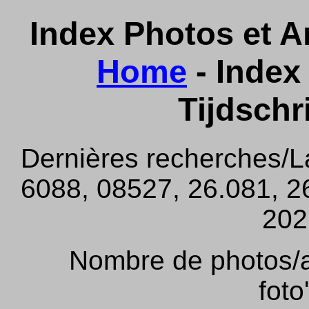
Index Photos et Ar
Home
- Index 
Tijdschr
Dernières recherches/L
6088, 08527, 26.081, 26
202,
Nombre de photos/ar
foto