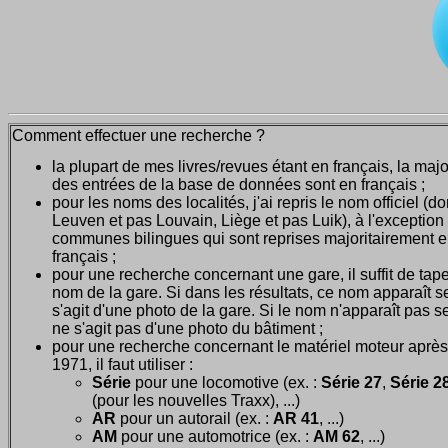
Comment effectuer une recherche ?
la plupart de mes livres/revues étant en français, la majo
des entrées de la base de données sont en français ;
pour les noms des localités, j'ai repris le nom officiel (d
Leuven et pas Louvain, Liège et pas Luik), à l'exception
communes bilingues qui sont reprises majoritairement 
français ;
pour une recherche concernant une gare, il suffit de tape
nom de la gare. Si dans les résultats, ce nom apparaît seu
s'agit d'une photo de la gare. Si le nom n'apparaît pas seu
ne s'agit pas d'une photo du bâtiment ;
pour une recherche concernant le matériel moteur après
1971, il faut utiliser :
Série
pour une locomotive (ex. :
Série 27
,
Série 28
(pour les nouvelles Traxx), ...)
AR
pour un autorail (ex. :
AR 41
, ...)
AM
pour une automotrice (ex. :
AM 62
, ...)