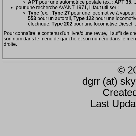
APT
pour une automotrice postale (ex. :
APT 35
, .
pour une recherche AVANT 1971, il faut utiliser :
Type
(ex. :
Type 27
pour une locomotive à vapeur
553
pour un autorail,
Type 122
pour une locomoti
électrique,
Type 202
pour une locomotive Diesel, ..
Pour connaître le contenu d'un livre/d'une revue, il suffit de ch
son nom dans le menu de gauche et son numéro dans le men
droite.
© 2
dgrr (at) sk
Create
Last Upda