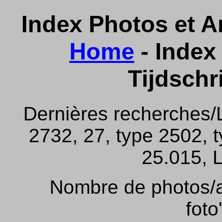
Index Photos et Ar
Home
- Index 
Tijdschr
Dernières recherches/
2732, 27, type 2502, 
25.015, L
Nombre de photos/ar
foto