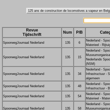
Revue
Num
P/B
Categ
Tijdschrift
Nederland - Spo
SpoorwegJournaal Nederland
135
6
Materieel - Rijtu
Nederland - Spo
Museumorganisat
SpoorwegJournaal Nederland
135
15
Nederlands Spo
(NSM)
Nederland - Spo
SpoorwegJournaal Nederland
135
34
Infrastructuur - 
algemeen
Nederland - Spo
SpoorwegJournaal Nederland
135
48
Infrastructuur - B
Nederland - Spo
SpoorwegJournaal Nederland
135
54
Materieel - Mate
Nederland - Spo
SpoorwegJournaal Nederland
135
58
Museumorganisa