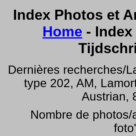
Index Photos et Ar
Home
- Index 
Tijdschr
Dernières recherches/La
type 202, AM, Lamor
Austrian, 
Nombre de photos/ar
foto