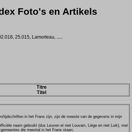
dex Foto's en Artikels
.018, 25.015, Lamorteau, .....
Titre
Titel
tijdschriften in het Frans zijn, zijn de meeste van de gegevens in mijn
ficiële naam gebruikt (dus Leuven et niet Louvain, Liège en niet Luik), met
e gemeentes die meestal in het Frans staan;