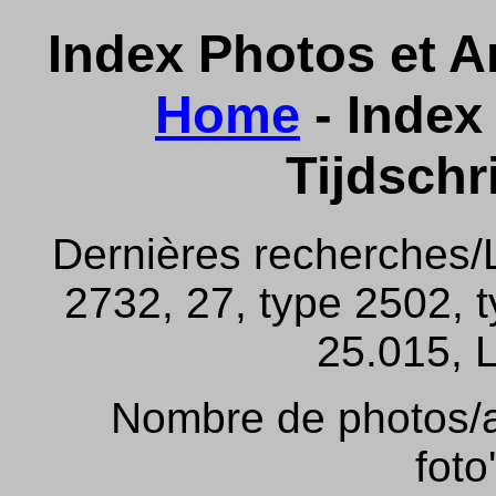
Index Photos et Ar
Home
- Index 
Tijdschr
Dernières recherches/
2732, 27, type 2502, 
25.015, L
Nombre de photos/ar
foto