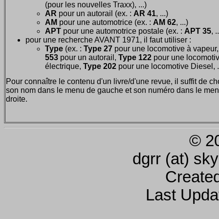
(pour les nouvelles Traxx), ...)
AR
pour un autorail (ex. :
AR 41
, ...)
AM
pour une automotrice (ex. :
AM 62
, ...)
APT
pour une automotrice postale (ex. :
APT 35
, .
pour une recherche AVANT 1971, il faut utiliser :
Type
(ex. :
Type 27
pour une locomotive à vapeur
553
pour un autorail,
Type 122
pour une locomoti
électrique,
Type 202
pour une locomotive Diesel, ..
Pour connaître le contenu d'un livre/d'une revue, il suffit de ch
son nom dans le menu de gauche et son numéro dans le men
droite.
© 2
dgrr (at) sk
Create
Last Upda