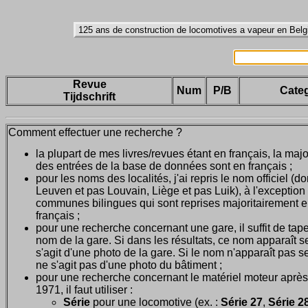
Revue
Num
P/B
Categ
Tijdschrift
Comment effectuer une recherche ?
la plupart de mes livres/revues étant en français, la majo
des entrées de la base de données sont en français ;
pour les noms des localités, j'ai repris le nom officiel (d
Leuven et pas Louvain, Liège et pas Luik), à l'exception
communes bilingues qui sont reprises majoritairement 
français ;
pour une recherche concernant une gare, il suffit de tape
nom de la gare. Si dans les résultats, ce nom apparaît seu
s'agit d'une photo de la gare. Si le nom n'apparaît pas seu
ne s'agit pas d'une photo du bâtiment ;
pour une recherche concernant le matériel moteur après
1971, il faut utiliser :
Série
pour une locomotive (ex. :
Série 27
,
Série 28