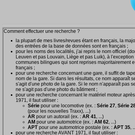
Comment effectuer une recherche ?
la plupart de mes livres/revues étant en français, la majo
des entrées de la base de données sont en français ;
pour les noms des localités, j'ai repris le nom officiel (d
Leuven et pas Louvain, Liège et pas Luik), à l'exception
communes bilingues qui sont reprises majoritairement 
français ;
pour une recherche concernant une gare, il suffit de tape
nom de la gare. Si dans les résultats, ce nom apparaît seu
s'agit d'une photo de la gare. Si le nom n'apparaît pas seu
ne s'agit pas d'une photo du bâtiment ;
pour une recherche concernant le matériel moteur après
1971, il faut utiliser :
Série
pour une locomotive (ex. :
Série 27
,
Série 28
(pour les nouvelles Traxx), ...)
AR
pour un autorail (ex. :
AR 41
, ...)
AM
pour une automotrice (ex. :
AM 62
, ...)
APT
pour une automotrice postale (ex. :
APT 35
, .
pour une recherche AVANT 1971, il faut utiliser :