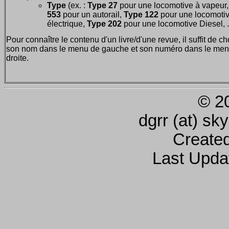
Type
(ex. :
Type 27
pour une locomotive à vapeur
553
pour un autorail,
Type 122
pour une locomoti
électrique,
Type 202
pour une locomotive Diesel, ..
Pour connaître le contenu d'un livre/d'une revue, il suffit de ch
son nom dans le menu de gauche et son numéro dans le men
droite.
© 2
dgrr (at) sk
Create
Last Upda