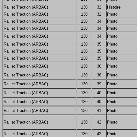
Rail et Traction (ARBAC)
130
32
Histoire
Rail et Traction (ARBAC)
130
32
Photo
Rail et Traction (ARBAC)
130
34
Photo
Rail et Traction (ARBAC)
130
34
Photo
Rail et Traction (ARBAC)
130
34
Photo
Rail et Traction (ARBAC)
130
35
Photo
Rail et Traction (ARBAC)
130
35
Photo
Rail et Traction (ARBAC)
130
35
Photo
Rail et Traction (ARBAC)
130
36
Photo
Rail et Traction (ARBAC)
130
38
Photo
Rail et Traction (ARBAC)
130
39
Photo
Rail et Traction (ARBAC)
130
40
Photo
Rail et Traction (ARBAC)
130
40
Photo
Rail et Traction (ARBAC)
130
41
Photo
Rail et Traction (ARBAC)
130
42
Photo
Rail et Traction (ARBAC)
130
42
Photo