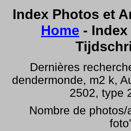
Index Photos et Ar
Home
- Index 
Tijdschr
Dernières recherch
dendermonde, m2 k, Aus
2502, type 2
Nombre de photos/ar
foto