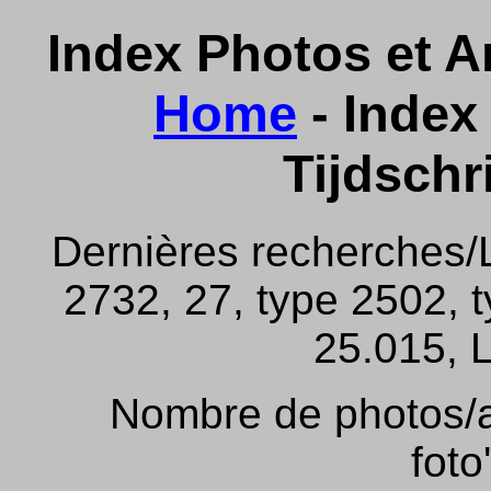
Index Photos et Ar
Home
- Index 
Tijdschr
Dernières recherches/
2732, 27, type 2502, 
25.015, L
Nombre de photos/ar
foto