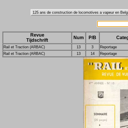
Revue
Num
P/B
Categ
Tijdschrift
Rail et Traction (ARBAC)
13
3
Reportage
Rail et Traction (ARBAC)
13
14
Reportage