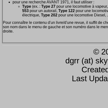
pour une recherche AVANT 1971, il faut utiliser :
Type
(ex. :
Type 27
pour une locomotive à vapeur
553
pour un autorail,
Type 122
pour une locomoti
électrique,
Type 202
pour une locomotive Diesel, ..
Pour connaître le contenu d'un livre/d'une revue, il suffit de ch
son nom dans le menu de gauche et son numéro dans le men
droite.
© 2
dgrr (at) sk
Create
Last Upda