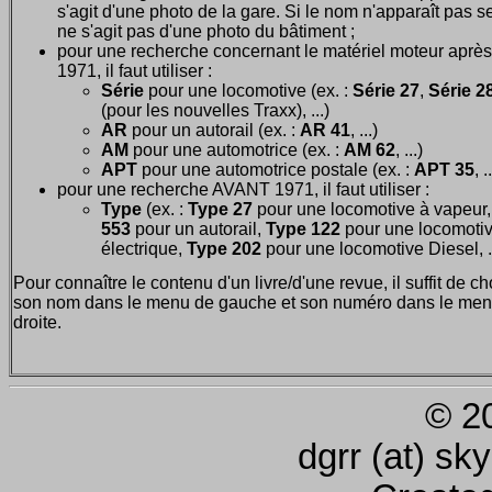
s'agit d'une photo de la gare. Si le nom n'apparaît pas seu
ne s'agit pas d'une photo du bâtiment ;
pour une recherche concernant le matériel moteur après
1971, il faut utiliser :
Série
pour une locomotive (ex. :
Série 27
,
Série 28
(pour les nouvelles Traxx), ...)
AR
pour un autorail (ex. :
AR 41
, ...)
AM
pour une automotrice (ex. :
AM 62
, ...)
APT
pour une automotrice postale (ex. :
APT 35
, .
pour une recherche AVANT 1971, il faut utiliser :
Type
(ex. :
Type 27
pour une locomotive à vapeur
553
pour un autorail,
Type 122
pour une locomoti
électrique,
Type 202
pour une locomotive Diesel, ..
Pour connaître le contenu d'un livre/d'une revue, il suffit de ch
son nom dans le menu de gauche et son numéro dans le men
droite.
© 2
dgrr (at) sk