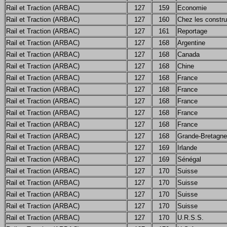
Rail et Traction (ARBAC)
127
159
Economie
Rail et Traction (ARBAC)
127
160
Chez les constru
Rail et Traction (ARBAC)
127
161
Reportage
Rail et Traction (ARBAC)
127
168
Argentine
Rail et Traction (ARBAC)
127
168
Canada
Rail et Traction (ARBAC)
127
168
Chine
Rail et Traction (ARBAC)
127
168
France
Rail et Traction (ARBAC)
127
168
France
Rail et Traction (ARBAC)
127
168
France
Rail et Traction (ARBAC)
127
168
France
Rail et Traction (ARBAC)
127
168
France
Rail et Traction (ARBAC)
127
168
Grande-Bretagne
Rail et Traction (ARBAC)
127
169
Irlande
Rail et Traction (ARBAC)
127
169
Sénégal
Rail et Traction (ARBAC)
127
170
Suisse
Rail et Traction (ARBAC)
127
170
Suisse
Rail et Traction (ARBAC)
127
170
Suisse
Rail et Traction (ARBAC)
127
170
Suisse
Rail et Traction (ARBAC)
127
170
U.R.S.S.