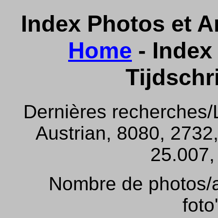
Index Photos et Ar
Home
- Index 
Tijdschr
Dernières recherches/
Austrian, 8080, 2732,
25.007, 
Nombre de photos/ar
foto