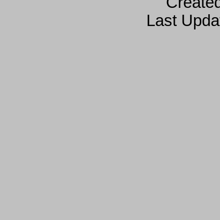
Create
Last Upda