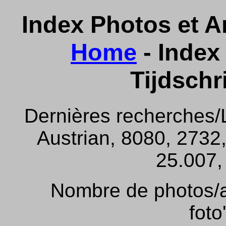
Index Photos et Ar
Home
- Index 
Tijdschr
Dernières recherches/
Austrian, 8080, 2732,
25.007, 
Nombre de photos/ar
foto