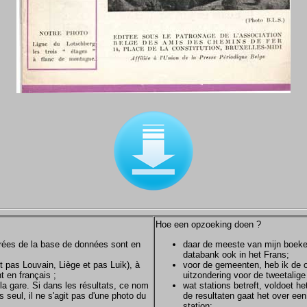
Hoe een opzoeking doen ?
ntrées de la base de données sont en
daar de meeste van mijn boeken/
databank ook in het Frans;
et pas Louvain, Liège et pas Luik), à
voor de gemeenten, heb ik de of
t en français ;
uitzondering voor de tweetalig
la gare. Si dans les résultats, ce nom
wat stations betreft, voldoet h
s seul, il ne s'agit pas d'une photo du
de resultaten gaat het over een
station;