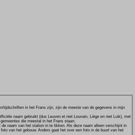
tijdschriften in het Frans zijn, zijn de meeste van de gegevens in mijn
ficiële naam gebruikt (dus Leuven et niet Louvain, Liège en niet Luik), met
e gemeentes die meestal in het Frans staan;
et de naam van het station in te tikken. Als deze naam alleen verschijnt in
 foto van het gebouw. Anders gaat het over een foto in de buurt van het