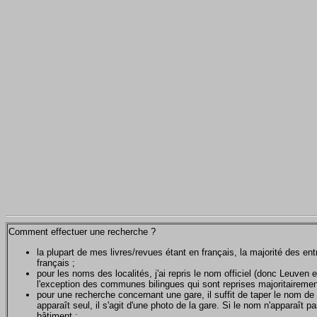
Comment effectuer une recherche ?
la plupart de mes livres/revues étant en français, la majorité des e
français ;
pour les noms des localités, j'ai repris le nom officiel (donc Leuven 
l'exception des communes bilingues qui sont reprises majoritairemen
pour une recherche concernant une gare, il suffit de taper le nom de 
apparaît seul, il s'agit d'une photo de la gare. Si le nom n'apparaît pa
bâtiment ;