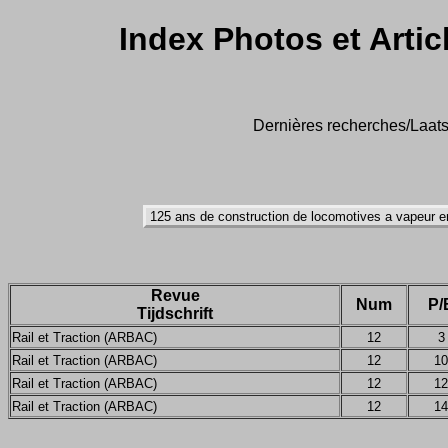
Index Photos et Artic
Dernières recherches/Laatst
Revue
Num
P/
Tijdschrift
Rail et Traction (ARBAC)
12
3
Rail et Traction (ARBAC)
12
10
Rail et Traction (ARBAC)
12
12
Rail et Traction (ARBAC)
12
14