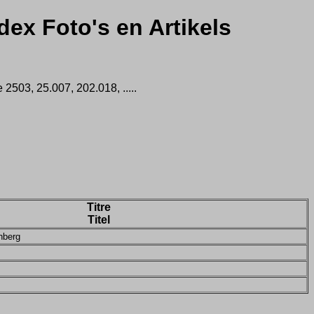
dex Foto's en Artikels
2503, 25.007, 202.018, .....
Titre
Titel
hberg