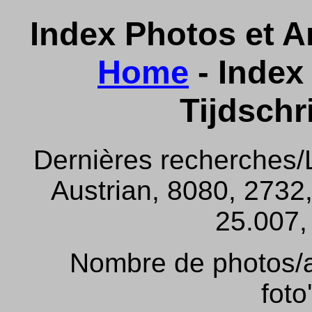
Index Photos et Ar
Home
- Index 
Tijdschr
Dernières recherches/
Austrian, 8080, 2732,
25.007, 
Nombre de photos/ar
foto