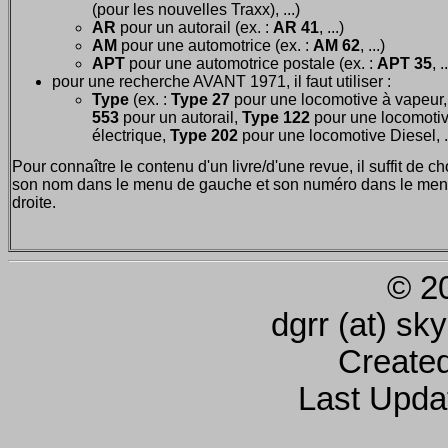
(pour les nouvelles Traxx), ...)
AR
pour un autorail (ex. :
AR 41
, ...)
AM
pour une automotrice (ex. :
AM 62
, ...)
APT
pour une automotrice postale (ex. :
APT 35
, .
pour une recherche AVANT 1971, il faut utiliser :
Type
(ex. :
Type 27
pour une locomotive à vapeur
553
pour un autorail,
Type 122
pour une locomoti
électrique,
Type 202
pour une locomotive Diesel, ..
Pour connaître le contenu d'un livre/d'une revue, il suffit de ch
son nom dans le menu de gauche et son numéro dans le men
droite.
© 2
dgrr (at) sk
Create
Last Upda