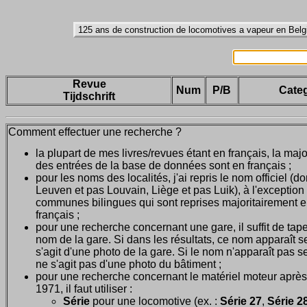
Revue
Num
P/B
Categ
Tijdschrift
Comment effectuer une recherche ?
la plupart de mes livres/revues étant en français, la majo
des entrées de la base de données sont en français ;
pour les noms des localités, j'ai repris le nom officiel (d
Leuven et pas Louvain, Liège et pas Luik), à l'exception
communes bilingues qui sont reprises majoritairement 
français ;
pour une recherche concernant une gare, il suffit de tape
nom de la gare. Si dans les résultats, ce nom apparaît seu
s'agit d'une photo de la gare. Si le nom n'apparaît pas seu
ne s'agit pas d'une photo du bâtiment ;
pour une recherche concernant le matériel moteur après
1971, il faut utiliser :
Série
pour une locomotive (ex. :
Série 27
,
Série 28