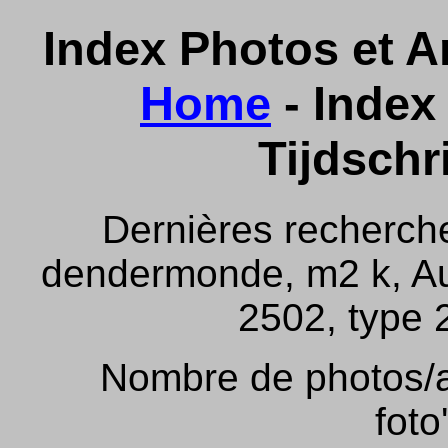
Index Photos et Ar
Home
- Index 
Tijdschr
Dernières recherch
dendermonde, m2 k, Aus
2502, type 2
Nombre de photos/ar
foto