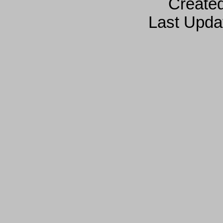
Create
Last Upda