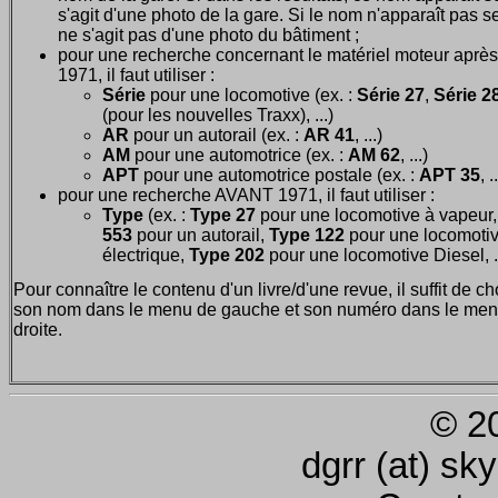
s'agit d'une photo de la gare. Si le nom n'apparaît pas seu
ne s'agit pas d'une photo du bâtiment ;
pour une recherche concernant le matériel moteur après
1971, il faut utiliser :
Série
pour une locomotive (ex. :
Série 27
,
Série 28
(pour les nouvelles Traxx), ...)
AR
pour un autorail (ex. :
AR 41
, ...)
AM
pour une automotrice (ex. :
AM 62
, ...)
APT
pour une automotrice postale (ex. :
APT 35
, .
pour une recherche AVANT 1971, il faut utiliser :
Type
(ex. :
Type 27
pour une locomotive à vapeur
553
pour un autorail,
Type 122
pour une locomoti
électrique,
Type 202
pour une locomotive Diesel, ..
Pour connaître le contenu d'un livre/d'une revue, il suffit de ch
son nom dans le menu de gauche et son numéro dans le men
droite.
© 2
dgrr (at) sk