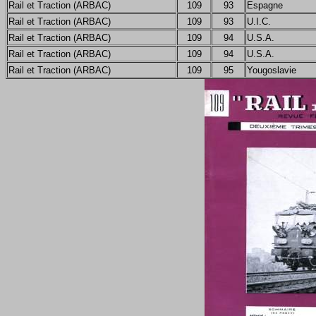
Rail et Traction (ARBAC)
109
93
Espagne
Rail et Traction (ARBAC)
109
93
U.I.C.
Rail et Traction (ARBAC)
109
94
U.S.A.
Rail et Traction (ARBAC)
109
94
U.S.A.
Rail et Traction (ARBAC)
109
95
Yougoslavie