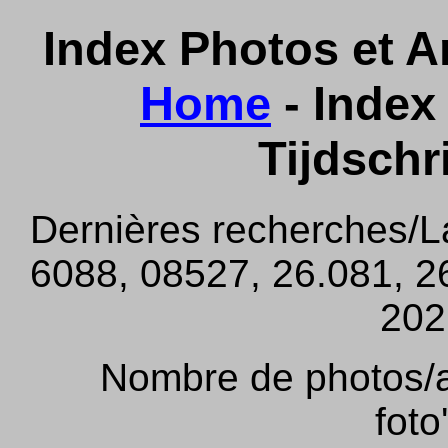
Index Photos et Ar
Home
- Index 
Tijdschr
Dernières recherches/L
6088, 08527, 26.081, 26
202,
Nombre de photos/ar
foto