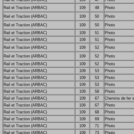
Rail et Traction (ARBAC)
109
48
Photo
Rail et Traction (ARBAC)
109
50
Photo
Rail et Traction (ARBAC)
109
50
Photo
Rail et Traction (ARBAC)
109
51
Photo
Rail et Traction (ARBAC)
109
51
Photo
Rail et Traction (ARBAC)
109
52
Photo
Rail et Traction (ARBAC)
109
52
Photo
Rail et Traction (ARBAC)
109
52
Photo
Rail et Traction (ARBAC)
109
53
Photo
Rail et Traction (ARBAC)
109
53
Photo
Rail et Traction (ARBAC)
109
53
Photo
Rail et Traction (ARBAC)
109
58
Photo
Rail et Traction (ARBAC)
109
67
Chemins de fer 
Rail et Traction (ARBAC)
109
67
Photo
Rail et Traction (ARBAC)
109
68
Photo
Rail et Traction (ARBAC)
109
69
Photo
Rail et Traction (ARBAC)
109
71
Photo
Rail et Traction (ARBAC)
109
73
Photo