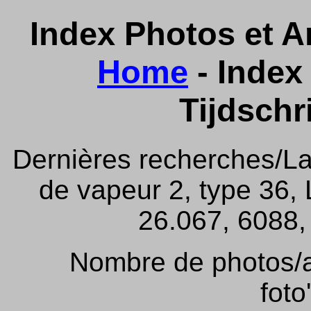
Index Photos et Ar
Home
- Index 
Tijdschr
Dernières recherches/La
de vapeur 2, type 36,
26.067, 6088, 
Nombre de photos/ar
foto