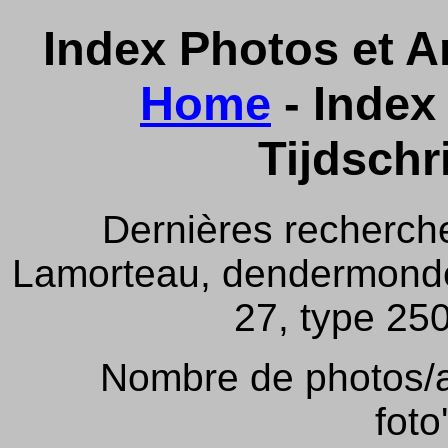
Index Photos et Ar
Home
- Index 
Tijdschr
Dernières recherch
Lamorteau, dendermonde,
27, type 250
Nombre de photos/ar
foto