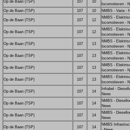
Op de Baan (TSP)
107
10
locomotieven - 
Op de Baan (TSP)
107
10
NMBS - Varia - 
NMBS - Elektris
Op de Baan (TSP)
107
12
locomotieven - 
NMBS - Elektris
Op de Baan (TSP)
107
12
locomotieven - 
NMBS - Elektris
Op de Baan (TSP)
107
13
locomotieven - 
NMBS - Elektris
Op de Baan (TSP)
107
13
locomotieven - 
NMBS - Elektris
Op de Baan (TSP)
107
13
locomotieven - 
NMBS - Elektris
Op de Baan (TSP)
107
13
locomotieven - 
Infrabel - Diesel
Op de Baan (TSP)
107
14
News
NMBS - Diesello
Op de Baan (TSP)
107
14
News
NMBS - Diesello
Op de Baan (TSP)
107
14
News
NMBS Infrastruct
Op de Baan (TSP)
107
14
- News