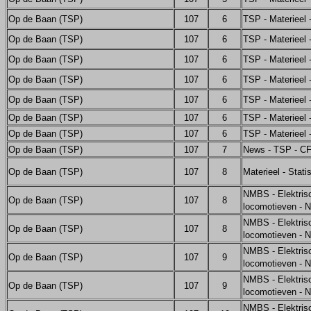
Op de Baan (TSP)
107
6
TSP - Materieel
Op de Baan (TSP)
107
6
TSP - Materieel
Op de Baan (TSP)
107
6
TSP - Materieel
Op de Baan (TSP)
107
6
TSP - Materieel
Op de Baan (TSP)
107
6
TSP - Materieel
Op de Baan (TSP)
107
6
TSP - Materieel
Op de Baan (TSP)
107
6
TSP - Materieel
Op de Baan (TSP)
107
7
News - TSP - C
Op de Baan (TSP)
107
8
Materieel - Stati
NMBS - Elektris
Op de Baan (TSP)
107
8
locomotieven - 
NMBS - Elektris
Op de Baan (TSP)
107
8
locomotieven - 
NMBS - Elektris
Op de Baan (TSP)
107
9
locomotieven - 
NMBS - Elektris
Op de Baan (TSP)
107
9
locomotieven - 
NMBS - Elektris