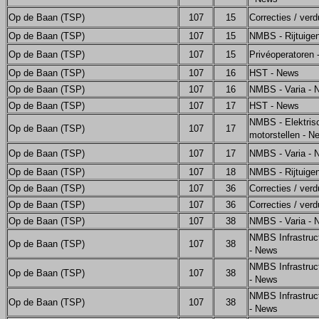
Op de Baan (TSP)
107
15
Correcties / verd
Op de Baan (TSP)
107
15
NMBS - Rijtuige
Op de Baan (TSP)
107
15
Privéoperatoren
Op de Baan (TSP)
107
16
HST - News
Op de Baan (TSP)
107
16
NMBS - Varia - 
Op de Baan (TSP)
107
17
HST - News
NMBS - Elektris
Op de Baan (TSP)
107
17
motorstellen - N
Op de Baan (TSP)
107
17
NMBS - Varia - 
Op de Baan (TSP)
107
18
NMBS - Rijtuige
Op de Baan (TSP)
107
36
Correcties / verd
Op de Baan (TSP)
107
36
Correcties / verd
Op de Baan (TSP)
107
38
NMBS - Varia - 
NMBS Infrastruct
Op de Baan (TSP)
107
38
- News
NMBS Infrastruct
Op de Baan (TSP)
107
38
- News
NMBS Infrastruct
Op de Baan (TSP)
107
38
- News