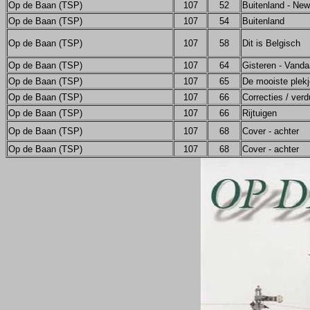
Op de Baan (TSP)
107
52
Buitenland - Ne
Op de Baan (TSP)
107
54
Buitenland
Op de Baan (TSP)
107
58
Dit is Belgisch
Op de Baan (TSP)
107
64
Gisteren - Vand
Op de Baan (TSP)
107
65
De mooiste plekj
Op de Baan (TSP)
107
66
Correcties / verd
Op de Baan (TSP)
107
66
Rijtuigen
Op de Baan (TSP)
107
68
Cover - achter
Op de Baan (TSP)
107
68
Cover - achter