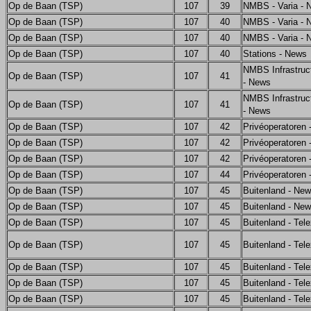
Op de Baan (TSP)
107
39
NMBS - Varia - 
Op de Baan (TSP)
107
40
NMBS - Varia - 
Op de Baan (TSP)
107
40
NMBS - Varia - 
Op de Baan (TSP)
107
40
Stations - News
NMBS Infrastruct
Op de Baan (TSP)
107
41
- News
NMBS Infrastruct
Op de Baan (TSP)
107
41
- News
Op de Baan (TSP)
107
42
Privéoperatoren
Op de Baan (TSP)
107
42
Privéoperatoren
Op de Baan (TSP)
107
42
Privéoperatoren
Op de Baan (TSP)
107
44
Privéoperatoren
Op de Baan (TSP)
107
45
Buitenland - Ne
Op de Baan (TSP)
107
45
Buitenland - Ne
Op de Baan (TSP)
107
45
Buitenland - Tel
Op de Baan (TSP)
107
45
Buitenland - Tel
Op de Baan (TSP)
107
45
Buitenland - Tel
Op de Baan (TSP)
107
45
Buitenland - Tel
Op de Baan (TSP)
107
45
Buitenland - Tel