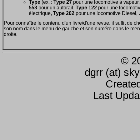
Type
(ex. :
Type 27
pour une locomotive à vapeur
553
pour un autorail,
Type 122
pour une locomoti
électrique,
Type 202
pour une locomotive Diesel, ..
Pour connaître le contenu d'un livre/d'une revue, il suffit de ch
son nom dans le menu de gauche et son numéro dans le men
droite.
© 2
dgrr (at) sk
Create
Last Upda