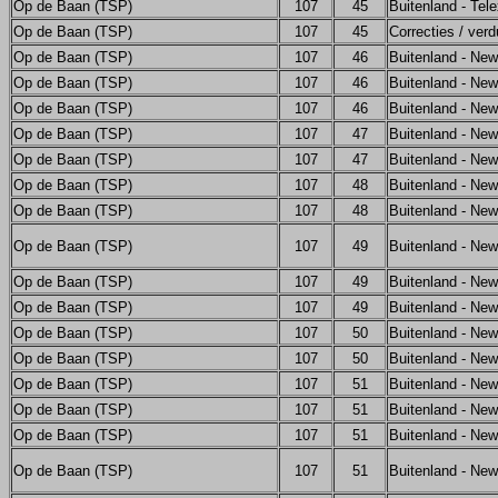
Op de Baan (TSP)
107
45
Buitenland - Tel
Op de Baan (TSP)
107
45
Correcties / verd
Op de Baan (TSP)
107
46
Buitenland - Ne
Op de Baan (TSP)
107
46
Buitenland - Ne
Op de Baan (TSP)
107
46
Buitenland - Ne
Op de Baan (TSP)
107
47
Buitenland - Ne
Op de Baan (TSP)
107
47
Buitenland - Ne
Op de Baan (TSP)
107
48
Buitenland - Ne
Op de Baan (TSP)
107
48
Buitenland - Ne
Op de Baan (TSP)
107
49
Buitenland - Ne
Op de Baan (TSP)
107
49
Buitenland - Ne
Op de Baan (TSP)
107
49
Buitenland - Ne
Op de Baan (TSP)
107
50
Buitenland - Ne
Op de Baan (TSP)
107
50
Buitenland - Ne
Op de Baan (TSP)
107
51
Buitenland - Ne
Op de Baan (TSP)
107
51
Buitenland - Ne
Op de Baan (TSP)
107
51
Buitenland - Ne
Op de Baan (TSP)
107
51
Buitenland - Ne