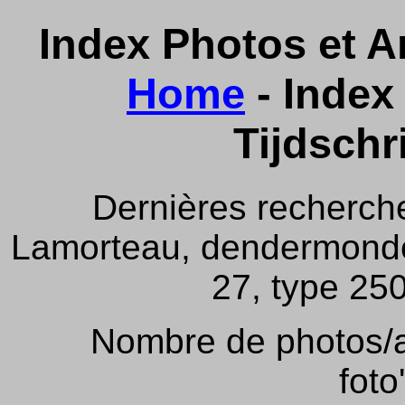
Index Photos et Ar
Home
- Index 
Tijdschr
Dernières recherch
Lamorteau, dendermonde,
27, type 250
Nombre de photos/ar
foto