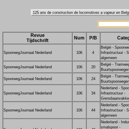
Revue
Num
P/B
Categ
Tijdschrift
België - Spoorwe
SpoorwegJournaal Nederland
106
4
Infrastructuur - 
algemeen
België - Tramwe
SpoorwegJournaal Nederland
106
20
Buurtspoorwege
België - Tramwe
SpoorwegJournaal Nederland
106
24
Buurtspoorwege
Nederland - Spo
SpoorwegJournaal Nederland
106
34
Infrastructuur -
Grensbaanvakke
Nederland - Spo
SpoorwegJournaal Nederland
106
44
Infrastructuur - 
algemeen
Nederland - Indus
smalspoor -