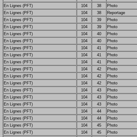
En Lignes (PFT)
104
38
Photo
En Lignes (PFT)
104
38
Reportage
En Lignes (PFT)
104
39
Photo
En Lignes (PFT)
104
39
Photo
En Lignes (PFT)
104
40
Photo
En Lignes (PFT)
104
40
Photo
En Lignes (PFT)
104
41
Photo
En Lignes (PFT)
104
41
Photo
En Lignes (PFT)
104
41
Photo
En Lignes (PFT)
104
42
Photo
En Lignes (PFT)
104
42
Photo
En Lignes (PFT)
104
42
Photo
En Lignes (PFT)
104
43
Photo
En Lignes (PFT)
104
43
Photo
En Lignes (PFT)
104
43
Photo
En Lignes (PFT)
104
44
Photo
En Lignes (PFT)
104
44
Photo
En Lignes (PFT)
104
45
Photo
En Lignes (PFT)
104
45
Photo