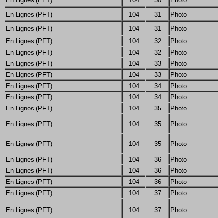
En Lignes (PFT)
104
30
Photo
En Lignes (PFT)
104
31
Photo
En Lignes (PFT)
104
31
Photo
En Lignes (PFT)
104
32
Photo
En Lignes (PFT)
104
32
Photo
En Lignes (PFT)
104
33
Photo
En Lignes (PFT)
104
33
Photo
En Lignes (PFT)
104
34
Photo
En Lignes (PFT)
104
34
Photo
En Lignes (PFT)
104
35
Photo
En Lignes (PFT)
104
35
Photo
En Lignes (PFT)
104
35
Photo
En Lignes (PFT)
104
36
Photo
En Lignes (PFT)
104
36
Photo
En Lignes (PFT)
104
36
Photo
En Lignes (PFT)
104
37
Photo
En Lignes (PFT)
104
37
Photo