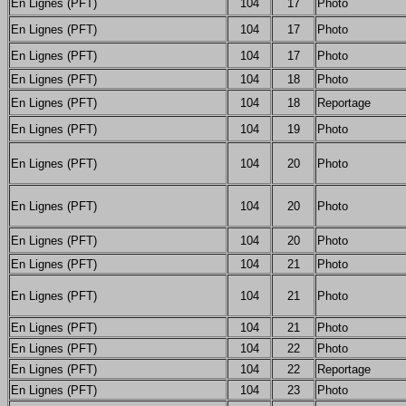
En Lignes (PFT)
104
17
Photo
En Lignes (PFT)
104
17
Photo
En Lignes (PFT)
104
17
Photo
En Lignes (PFT)
104
18
Photo
En Lignes (PFT)
104
18
Reportage
En Lignes (PFT)
104
19
Photo
En Lignes (PFT)
104
20
Photo
En Lignes (PFT)
104
20
Photo
En Lignes (PFT)
104
20
Photo
En Lignes (PFT)
104
21
Photo
En Lignes (PFT)
104
21
Photo
En Lignes (PFT)
104
21
Photo
En Lignes (PFT)
104
22
Photo
En Lignes (PFT)
104
22
Reportage
En Lignes (PFT)
104
23
Photo