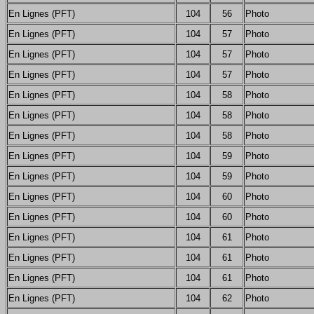
En Lignes (PFT)
104
56
Photo
En Lignes (PFT)
104
57
Photo
En Lignes (PFT)
104
57
Photo
En Lignes (PFT)
104
57
Photo
En Lignes (PFT)
104
58
Photo
En Lignes (PFT)
104
58
Photo
En Lignes (PFT)
104
58
Photo
En Lignes (PFT)
104
59
Photo
En Lignes (PFT)
104
59
Photo
En Lignes (PFT)
104
60
Photo
En Lignes (PFT)
104
60
Photo
En Lignes (PFT)
104
61
Photo
En Lignes (PFT)
104
61
Photo
En Lignes (PFT)
104
61
Photo
En Lignes (PFT)
104
62
Photo