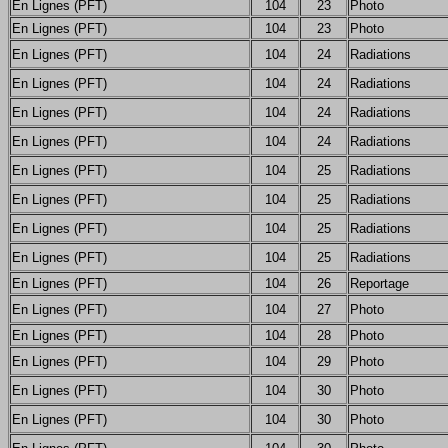
En Lignes (PFT)
104
23
Photo
En Lignes (PFT)
104
23
Photo
En Lignes (PFT)
104
24
Radiations
En Lignes (PFT)
104
24
Radiations
En Lignes (PFT)
104
24
Radiations
En Lignes (PFT)
104
24
Radiations
En Lignes (PFT)
104
25
Radiations
En Lignes (PFT)
104
25
Radiations
En Lignes (PFT)
104
25
Radiations
En Lignes (PFT)
104
25
Radiations
En Lignes (PFT)
104
26
Reportage
En Lignes (PFT)
104
27
Photo
En Lignes (PFT)
104
28
Photo
En Lignes (PFT)
104
29
Photo
En Lignes (PFT)
104
30
Photo
En Lignes (PFT)
104
30
Photo