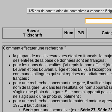
Revue
Num
P/B
Categ
Tijdschrift
Comment effectuer une recherche ?
la plupart de mes livres/revues étant en français, la majo
des entrées de la base de données sont en français ;
pour les noms des localités, j'ai repris le nom officiel (d
Leuven et pas Louvain, Liège et pas Luik), à l'exception
communes bilingues qui sont reprises majoritairement 
français ;
pour une recherche concernant une gare, il suffit de tape
nom de la gare. Si dans les résultats, ce nom apparaît seu
s'agit d'une photo de la gare. Si le nom n'apparaît pas seu
ne s'agit pas d'une photo du bâtiment ;
pour une recherche concernant le matériel moteur après
1971, il faut utiliser :
Série
pour une locomotive (ex. :
Série 27
,
Série 28