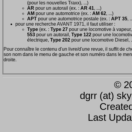
(pour les nouvelles Traxx), ...)
AR
pour un autorail (ex. :
AR 41
, ...)
AM
pour une automotrice (ex. :
AM 62
, ...)
APT
pour une automotrice postale (ex. :
APT 35
, .
pour une recherche AVANT 1971, il faut utiliser :
Type
(ex. :
Type 27
pour une locomotive à vapeur
553
pour un autorail,
Type 122
pour une locomoti
électrique,
Type 202
pour une locomotive Diesel, ..
Pour connaître le contenu d'un livre/d'une revue, il suffit de ch
son nom dans le menu de gauche et son numéro dans le men
droite.
© 2
dgrr (at) sk
Create
Last Upda