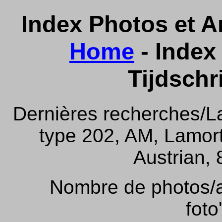
Index Photos et Ar
Home
- Index 
Tijdschr
Dernières recherches/La
type 202, AM, Lamor
Austrian, 
Nombre de photos/ar
foto