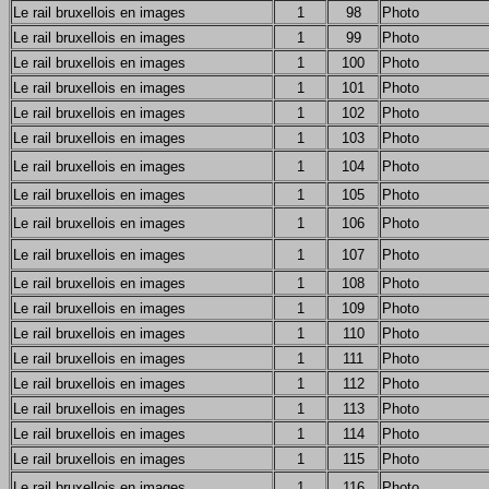
Le rail bruxellois en images
1
98
Photo
Le rail bruxellois en images
1
99
Photo
Le rail bruxellois en images
1
100
Photo
Le rail bruxellois en images
1
101
Photo
Le rail bruxellois en images
1
102
Photo
Le rail bruxellois en images
1
103
Photo
Le rail bruxellois en images
1
104
Photo
Le rail bruxellois en images
1
105
Photo
Le rail bruxellois en images
1
106
Photo
Le rail bruxellois en images
1
107
Photo
Le rail bruxellois en images
1
108
Photo
Le rail bruxellois en images
1
109
Photo
Le rail bruxellois en images
1
110
Photo
Le rail bruxellois en images
1
111
Photo
Le rail bruxellois en images
1
112
Photo
Le rail bruxellois en images
1
113
Photo
Le rail bruxellois en images
1
114
Photo
Le rail bruxellois en images
1
115
Photo
Le rail bruxellois en images
1
116
Photo