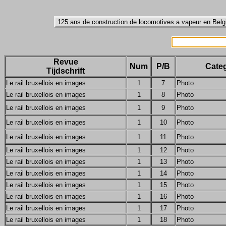
Revue
Num
P/B
Categ
Tijdschrift
Le rail bruxellois en images
1
7
Photo
Le rail bruxellois en images
1
8
Photo
Le rail bruxellois en images
1
9
Photo
Le rail bruxellois en images
1
10
Photo
Le rail bruxellois en images
1
11
Photo
Le rail bruxellois en images
1
12
Photo
Le rail bruxellois en images
1
13
Photo
Le rail bruxellois en images
1
14
Photo
Le rail bruxellois en images
1
15
Photo
Le rail bruxellois en images
1
16
Photo
Le rail bruxellois en images
1
17
Photo
Le rail bruxellois en images
1
18
Photo