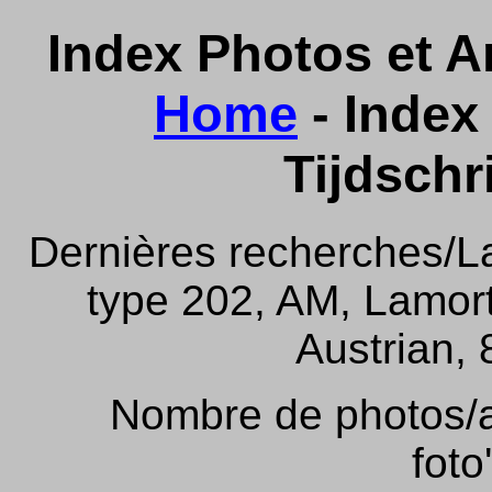
Index Photos et Ar
Home
- Index 
Tijdschr
Dernières recherches/La
type 202, AM, Lamor
Austrian, 
Nombre de photos/ar
foto