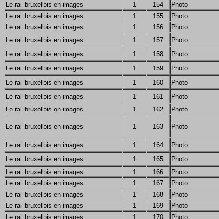
Le rail bruxellois en images
1
154
Photo
Le rail bruxellois en images
1
155
Photo
Le rail bruxellois en images
1
156
Photo
Le rail bruxellois en images
1
157
Photo
Le rail bruxellois en images
1
158
Photo
Le rail bruxellois en images
1
159
Photo
Le rail bruxellois en images
1
160
Photo
Le rail bruxellois en images
1
161
Photo
Le rail bruxellois en images
1
162
Photo
Le rail bruxellois en images
1
163
Photo
Le rail bruxellois en images
1
164
Photo
Le rail bruxellois en images
1
165
Photo
Le rail bruxellois en images
1
166
Photo
Le rail bruxellois en images
1
167
Photo
Le rail bruxellois en images
1
168
Photo
Le rail bruxellois en images
1
169
Photo
Le rail bruxellois en images
1
170
Photo