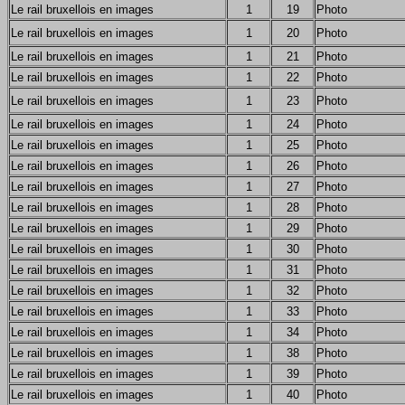
Le rail bruxellois en images
1
19
Photo
Le rail bruxellois en images
1
20
Photo
Le rail bruxellois en images
1
21
Photo
Le rail bruxellois en images
1
22
Photo
Le rail bruxellois en images
1
23
Photo
Le rail bruxellois en images
1
24
Photo
Le rail bruxellois en images
1
25
Photo
Le rail bruxellois en images
1
26
Photo
Le rail bruxellois en images
1
27
Photo
Le rail bruxellois en images
1
28
Photo
Le rail bruxellois en images
1
29
Photo
Le rail bruxellois en images
1
30
Photo
Le rail bruxellois en images
1
31
Photo
Le rail bruxellois en images
1
32
Photo
Le rail bruxellois en images
1
33
Photo
Le rail bruxellois en images
1
34
Photo
Le rail bruxellois en images
1
38
Photo
Le rail bruxellois en images
1
39
Photo
Le rail bruxellois en images
1
40
Photo