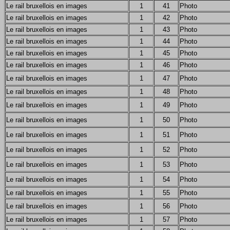
Le rail bruxellois en images
1
41
Photo
Le rail bruxellois en images
1
42
Photo
Le rail bruxellois en images
1
43
Photo
Le rail bruxellois en images
1
44
Photo
Le rail bruxellois en images
1
45
Photo
Le rail bruxellois en images
1
46
Photo
Le rail bruxellois en images
1
47
Photo
Le rail bruxellois en images
1
48
Photo
Le rail bruxellois en images
1
49
Photo
Le rail bruxellois en images
1
50
Photo
Le rail bruxellois en images
1
51
Photo
Le rail bruxellois en images
1
52
Photo
Le rail bruxellois en images
1
53
Photo
Le rail bruxellois en images
1
54
Photo
Le rail bruxellois en images
1
55
Photo
Le rail bruxellois en images
1
56
Photo
Le rail bruxellois en images
1
57
Photo