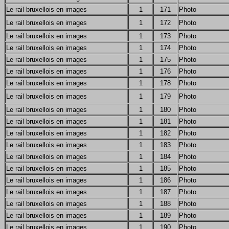
Le rail bruxellois en images
1
171
Photo
Le rail bruxellois en images
1
172
Photo
Le rail bruxellois en images
1
173
Photo
Le rail bruxellois en images
1
174
Photo
Le rail bruxellois en images
1
175
Photo
Le rail bruxellois en images
1
176
Photo
Le rail bruxellois en images
1
178
Photo
Le rail bruxellois en images
1
179
Photo
Le rail bruxellois en images
1
180
Photo
Le rail bruxellois en images
1
181
Photo
Le rail bruxellois en images
1
182
Photo
Le rail bruxellois en images
1
183
Photo
Le rail bruxellois en images
1
184
Photo
Le rail bruxellois en images
1
185
Photo
Le rail bruxellois en images
1
186
Photo
Le rail bruxellois en images
1
187
Photo
Le rail bruxellois en images
1
188
Photo
Le rail bruxellois en images
1
189
Photo
Le rail bruxellois en images
1
190
Photo