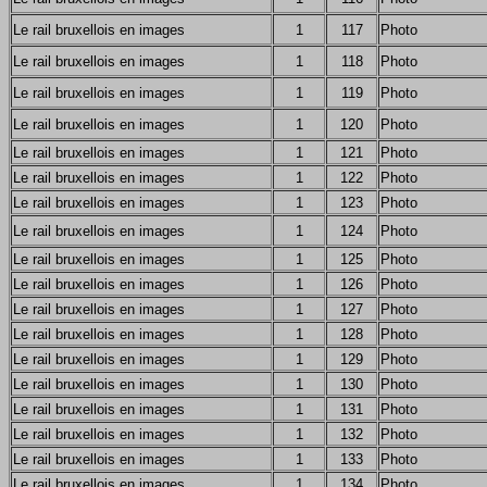
Le rail bruxellois en images
1
117
Photo
Le rail bruxellois en images
1
118
Photo
Le rail bruxellois en images
1
119
Photo
Le rail bruxellois en images
1
120
Photo
Le rail bruxellois en images
1
121
Photo
Le rail bruxellois en images
1
122
Photo
Le rail bruxellois en images
1
123
Photo
Le rail bruxellois en images
1
124
Photo
Le rail bruxellois en images
1
125
Photo
Le rail bruxellois en images
1
126
Photo
Le rail bruxellois en images
1
127
Photo
Le rail bruxellois en images
1
128
Photo
Le rail bruxellois en images
1
129
Photo
Le rail bruxellois en images
1
130
Photo
Le rail bruxellois en images
1
131
Photo
Le rail bruxellois en images
1
132
Photo
Le rail bruxellois en images
1
133
Photo
Le rail bruxellois en images
1
134
Photo