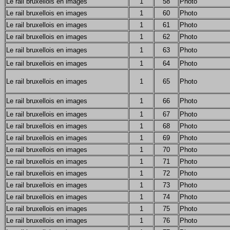
Le rail bruxellois en images
1
58
Photo
Le rail bruxellois en images
1
60
Photo
Le rail bruxellois en images
1
61
Photo
Le rail bruxellois en images
1
62
Photo
Le rail bruxellois en images
1
63
Photo
Le rail bruxellois en images
1
64
Photo
Le rail bruxellois en images
1
65
Photo
Le rail bruxellois en images
1
66
Photo
Le rail bruxellois en images
1
67
Photo
Le rail bruxellois en images
1
68
Photo
Le rail bruxellois en images
1
69
Photo
Le rail bruxellois en images
1
70
Photo
Le rail bruxellois en images
1
71
Photo
Le rail bruxellois en images
1
72
Photo
Le rail bruxellois en images
1
73
Photo
Le rail bruxellois en images
1
74
Photo
Le rail bruxellois en images
1
75
Photo
Le rail bruxellois en images
1
76
Photo