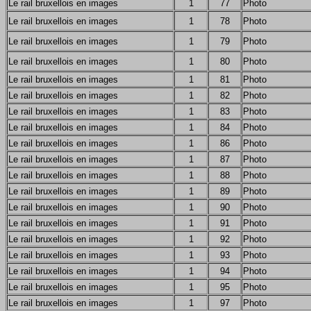
Le rail bruxellois en images
1
77
Photo
Le rail bruxellois en images
1
78
Photo
Le rail bruxellois en images
1
79
Photo
Le rail bruxellois en images
1
80
Photo
Le rail bruxellois en images
1
81
Photo
Le rail bruxellois en images
1
82
Photo
Le rail bruxellois en images
1
83
Photo
Le rail bruxellois en images
1
84
Photo
Le rail bruxellois en images
1
86
Photo
Le rail bruxellois en images
1
87
Photo
Le rail bruxellois en images
1
88
Photo
Le rail bruxellois en images
1
89
Photo
Le rail bruxellois en images
1
90
Photo
Le rail bruxellois en images
1
91
Photo
Le rail bruxellois en images
1
92
Photo
Le rail bruxellois en images
1
93
Photo
Le rail bruxellois en images
1
94
Photo
Le rail bruxellois en images
1
95
Photo
Le rail bruxellois en images
1
97
Photo