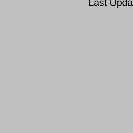
Last Upda