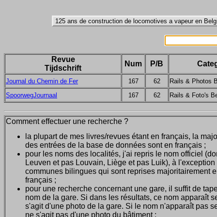
Revue
Num
P/B
Categ
Tijdschrift
Journal du Chemin de Fer
167
62
Rails & Photos 
SpoorwegJournaal
167
62
Rails & Foto's Be
Comment effectuer une recherche ?
la plupart de mes livres/revues étant en français, la majo
des entrées de la base de données sont en français ;
pour les noms des localités, j'ai repris le nom officiel (d
Leuven et pas Louvain, Liège et pas Luik), à l'exception
communes bilingues qui sont reprises majoritairement 
français ;
pour une recherche concernant une gare, il suffit de tape
nom de la gare. Si dans les résultats, ce nom apparaît seu
s'agit d'une photo de la gare. Si le nom n'apparaît pas seu
ne s'agit pas d'une photo du bâtiment ;