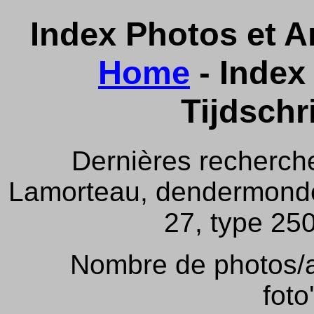
Index Photos et Ar
Home
- Index 
Tijdschr
Dernières recherch
Lamorteau, dendermonde,
27, type 250
Nombre de photos/ar
foto