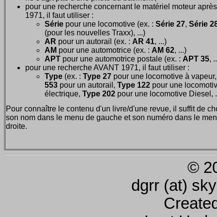
pour une recherche concernant le matériel moteur après
1971, il faut utiliser :
Série
pour une locomotive (ex. :
Série 27
,
Série 28
(pour les nouvelles Traxx), ...)
AR
pour un autorail (ex. :
AR 41
, ...)
AM
pour une automotrice (ex. :
AM 62
, ...)
APT
pour une automotrice postale (ex. :
APT 35
, .
pour une recherche AVANT 1971, il faut utiliser :
Type
(ex. :
Type 27
pour une locomotive à vapeur
553
pour un autorail,
Type 122
pour une locomoti
électrique,
Type 202
pour une locomotive Diesel, ..
Pour connaître le contenu d'un livre/d'une revue, il suffit de ch
son nom dans le menu de gauche et son numéro dans le men
droite.
© 2
dgrr (at) sk
Create