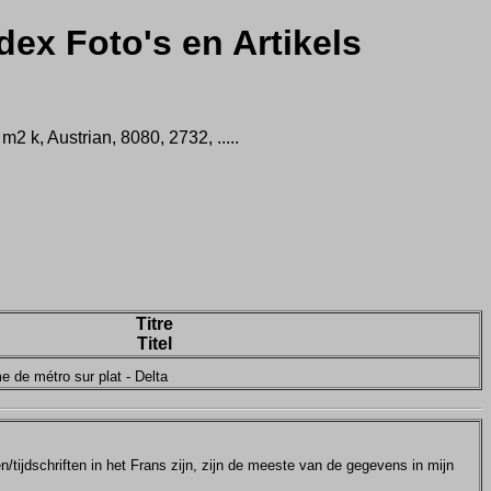
dex Foto's en Artikels
 k, Austrian, 8080, 2732, .....
Titre
Titel
e de métro sur plat - Delta
tijdschriften in het Frans zijn, zijn de meeste van de gegevens in mijn