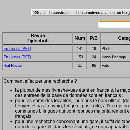
Revue
Num
P/B
Categ
Tijdschrift
En Lignes (PFT)
141
18
Photo
En Lignes (PFT)
153
24
News Heritage
Rail-Revue
11
85
Foto
Comment effectuer une recherche ?
la plupart de mes livres/revues étant en français, la majo
des entrées de la base de données sont en français ;
pour les noms des localités, j'ai repris le nom officiel (d
Leuven et pas Louvain, Liège et pas Luik), à l'exception
communes bilingues qui sont reprises majoritairement 
français ;
pour une recherche concernant une gare, il suffit de tape
nom de la gare. Si dans les résultats, ce nom apparaît seu