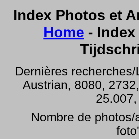
Index Photos et Ar
Home
- Index 
Tijdschr
Dernières recherches/
Austrian, 8080, 2732,
25.007, 
Nombre de photos/ar
foto