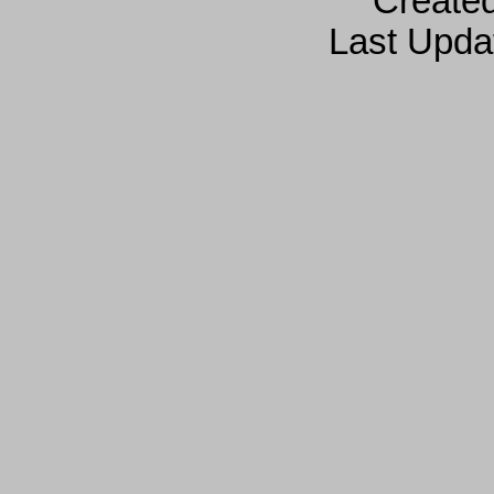
Create
Last Upda