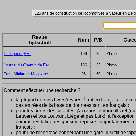
Revue
Num
P/B
Categ
Tijdschrift
En Lignes (PFT)
108
25
Photo
Journal du Chemin de Fer
186
25
Photo
Train Miniature Magazine
26
50
Photo
Comment effectuer une recherche ?
la plupart de mes livres/revues étant en français, la majo
des entrées de la base de données sont en français ;
pour les noms des localités, j'ai repris le nom officiel (d
Leuven et pas Louvain, Liège et pas Luik), à l'exception
communes bilingues qui sont reprises majoritairement 
français ;
pour une recherche concernant une gare, il suffit de tape