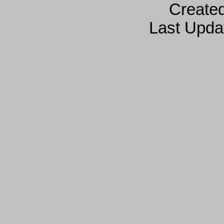
Create
Last Upda