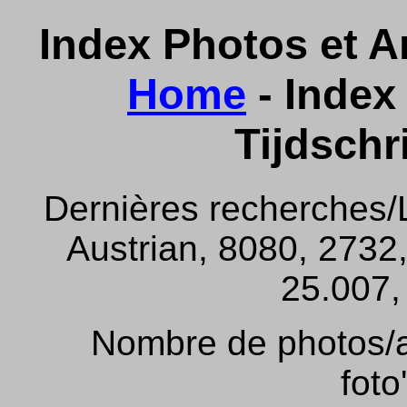
Index Photos et Ar
Home
- Index 
Tijdschr
Dernières recherches/
Austrian, 8080, 2732,
25.007, 
Nombre de photos/ar
foto