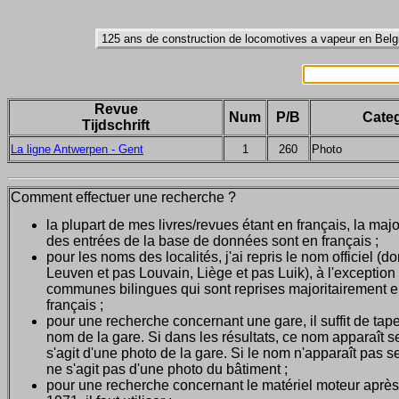
Revue
Num
P/B
Categ
Tijdschrift
La ligne Antwerpen - Gent
1
260
Photo
Comment effectuer une recherche ?
la plupart de mes livres/revues étant en français, la majo
des entrées de la base de données sont en français ;
pour les noms des localités, j'ai repris le nom officiel (d
Leuven et pas Louvain, Liège et pas Luik), à l'exception
communes bilingues qui sont reprises majoritairement 
français ;
pour une recherche concernant une gare, il suffit de tape
nom de la gare. Si dans les résultats, ce nom apparaît seu
s'agit d'une photo de la gare. Si le nom n'apparaît pas seu
ne s'agit pas d'une photo du bâtiment ;
pour une recherche concernant le matériel moteur après