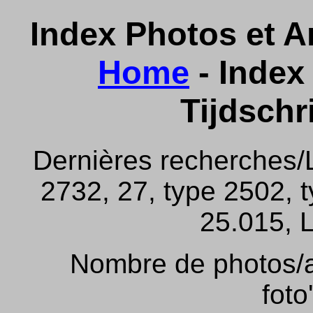
Index Photos et Ar
Home
- Index 
Tijdschr
Dernières recherches/
2732, 27, type 2502, 
25.015, L
Nombre de photos/ar
foto