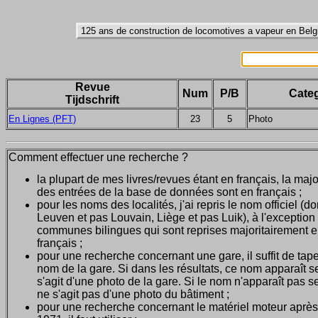
Revue
Num
P/B
Categ
Tijdschrift
En Lignes (PFT)
23
5
Photo
Comment effectuer une recherche ?
la plupart de mes livres/revues étant en français, la majo
des entrées de la base de données sont en français ;
pour les noms des localités, j'ai repris le nom officiel (d
Leuven et pas Louvain, Liège et pas Luik), à l'exception
communes bilingues qui sont reprises majoritairement 
français ;
pour une recherche concernant une gare, il suffit de tape
nom de la gare. Si dans les résultats, ce nom apparaît seu
s'agit d'une photo de la gare. Si le nom n'apparaît pas seu
ne s'agit pas d'une photo du bâtiment ;
pour une recherche concernant le matériel moteur après