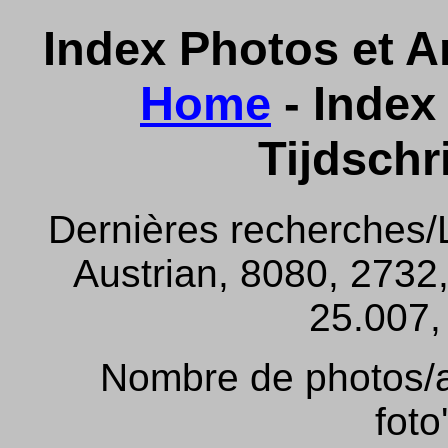
Index Photos et Ar
Home
- Index 
Tijdschr
Dernières recherches/
Austrian, 8080, 2732,
25.007, 
Nombre de photos/ar
foto