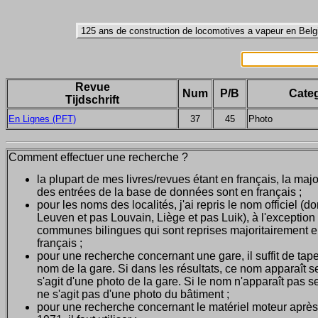
Revue
Num
P/B
Categ
Tijdschrift
En Lignes (PFT)
37
45
Photo
Comment effectuer une recherche ?
la plupart de mes livres/revues étant en français, la majo
des entrées de la base de données sont en français ;
pour les noms des localités, j'ai repris le nom officiel (d
Leuven et pas Louvain, Liège et pas Luik), à l'exception
communes bilingues qui sont reprises majoritairement 
français ;
pour une recherche concernant une gare, il suffit de tape
nom de la gare. Si dans les résultats, ce nom apparaît seu
s'agit d'une photo de la gare. Si le nom n'apparaît pas seu
ne s'agit pas d'une photo du bâtiment ;
pour une recherche concernant le matériel moteur après