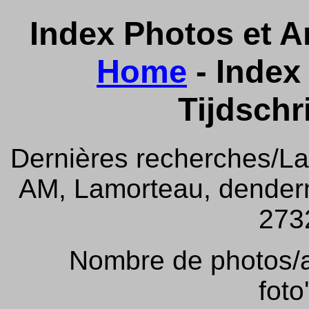
Index Photos et Ar
Home
- Index 
Tijdschr
Dernières recherches/La
AM, Lamorteau, denderm
2732
Nombre de photos/ar
foto