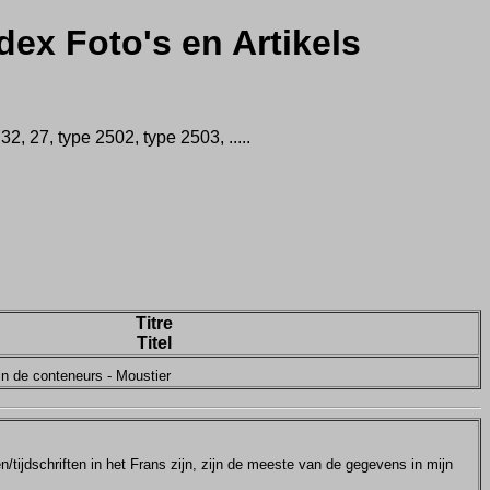
dex Foto's en Artikels
 27, type 2502, type 2503, .....
Titre
Titel
in de conteneurs - Moustier
tijdschriften in het Frans zijn, zijn de meeste van de gegevens in mijn