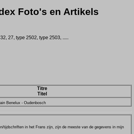
dex Foto's en Artikels
 27, type 2502, type 2503, .....
Titre
Titel
train Benelux - Oudenbosch
tijdschriften in het Frans zijn, zijn de meeste van de gegevens in mijn