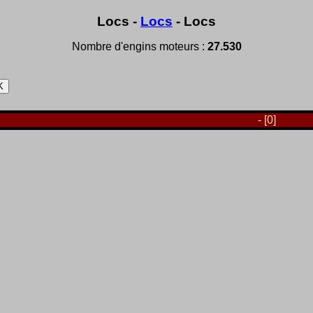
Locs -
Locs
- Locs
Nombre d'engins moteurs :
27.530
- [0]