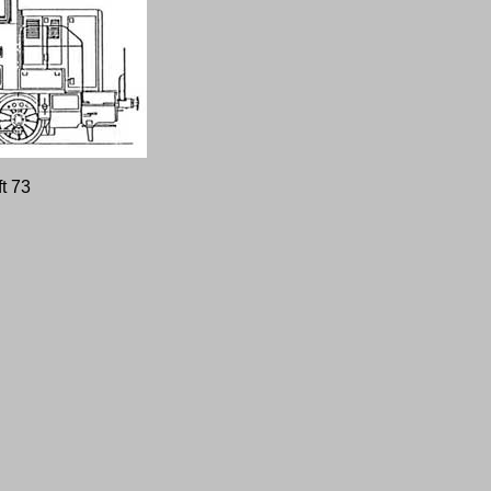
ft 73