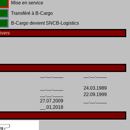
Mise en service
Transféré à B-Cargo
B-Cargo devient SNCB-Logistics
ivers
__.__.____
__.__.____
__.__.____
24.03.1989
__.__.____
22.09.1999
27.07.2009
__.__.____
__.01.2018